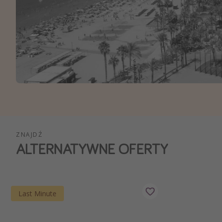
Ws
ZNAJDŹ
ALTERNATYWNE OFERTY
Last Minute