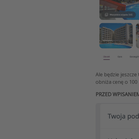
Ale będzie jeszcze 
obniża cenę o 10
PRZED WPISANIE