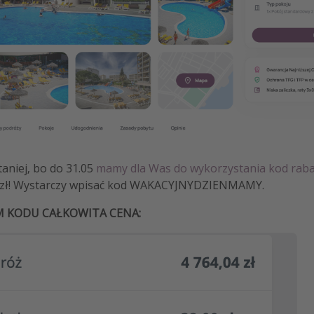
taniej, bo do 31.05
mamy dla Was do wykorzystania kod rab
0 zł! Wystarczy wpisać kod WAKACYJNYDZIENMAMY.
M KODU CAŁKOWITA CENA: