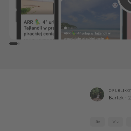
OPUBLIKO
Bartek
·
2
Sie
Wrz