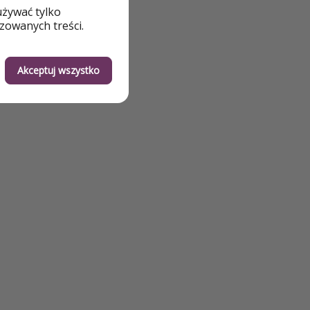
używać tylko
zowanych treści.
Akceptuj wszystko