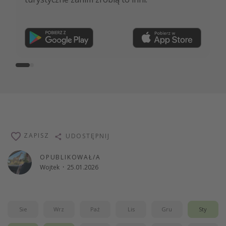
Dołącz teraz
ZAPISZ
UDOSTĘPNIJ
OPUBLIKOWAŁ/A
Wojtek
·
25.01.2026
Sie
Wrz
Paź
Lis
Gru
Sty