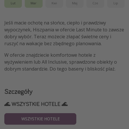
Lut
Mar
Kwi
Maj
Cze
Lip
Jeśli macie ochotę na słońce, ciepło i prawdziwy
wypoczynek, Hiszpania w ofercie Last Minute to zawsze
dobry wybór. Teraz możecie złapać świetne ceny i
ruszyć na wakacje bez zbędnego planowania.
W ofercie znajdziecie komfortowe hotele z
wyżywieniem lub All Inclusive, sprawdzone obiekty o
dobrym standardzie. Do tego baseny i bliskość plaż.
Szczegóły
🌊 WSZYSTKIE HOTELE 🌊
WSZYSTKIE HOTELE