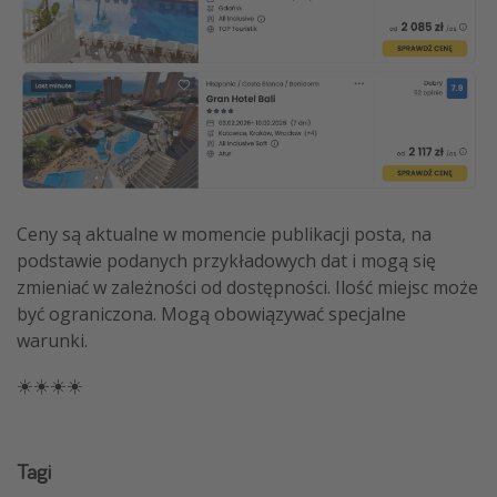
Ceny są aktualne w momencie publikacji posta, na
podstawie podanych przykładowych dat i mogą się
zmieniać w zależności od dostępności. Ilość miejsc może
być ograniczona. Mogą obowiązywać specjalne
warunki.
☀️☀️☀️☀️
Tagi