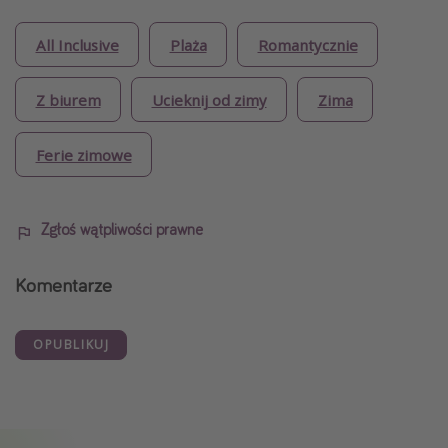
All Inclusive
Plaża
Romantycznie
Z biurem
Ucieknij od zimy
Zima
Ferie zimowe
Zgłoś wątpliwości prawne
Komentarze
OPUBLIKUJ