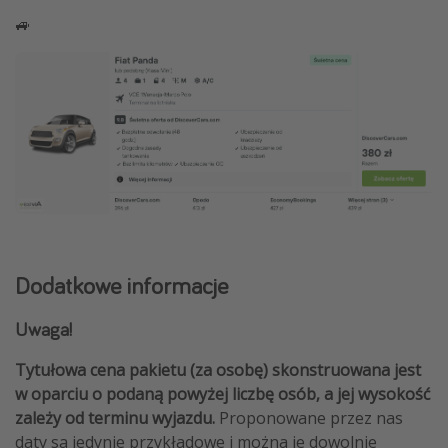
🚙
Dodatkowe informacje
Uwaga!
Tytułowa cena pakietu (za osobę) skonstruowana jest
w oparciu o podaną powyżej liczbę osób, a jej wysokość
zależy od terminu wyjazdu.
Proponowane przez nas
daty są jedynie przykładowe i można je dowolnie