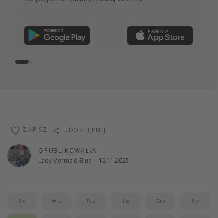
Dołącz teraz
ZAPISZ
UDOSTĘPNIJ
OPUBLIKOWAŁ/A
Lady Mermaid Blue
·
12.11.2025
Sie
Wrz
Paź
Lis
Gru
Sty