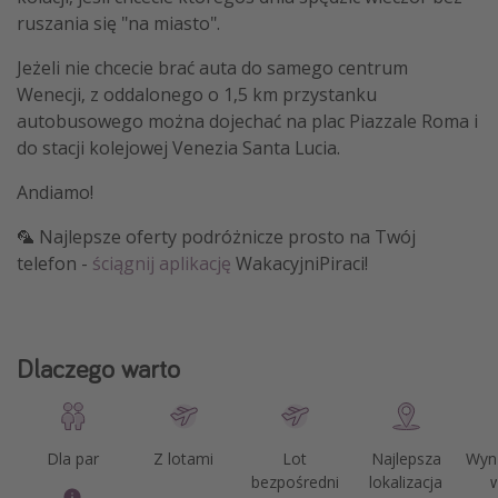
ruszania się "na miasto".
Jeżeli nie chcecie brać auta do samego centrum
Wenecji, z oddalonego o 1,5 km przystanku
autobusowego można dojechać na plac Piazzale Roma i
do stacji kolejowej Venezia Santa Lucia.
Andiamo!
🦜 Najlepsze oferty podróżnicze prosto na Twój
telefon -
ściągnij aplikację
WakacyjniPiraci!
Dlaczego warto
Dla par
Z lotami
Lot
Najlepsza
Wyn
bezpośredni
lokalizacja
w