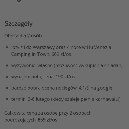
Szczegóły
Oferta dla 2 osób
loty z i do Warszawy oraz 4 noce w Hu Venezia
Camping in Town, 669 zł/os
wyżywienie: własne (możliwość wykupienia śniadań)
wynajem auta, cena: 190 zł/os
bardzo dobra ocena noclegów: 4,1/5 na google
termin: 2-6 lutego (kiedy szaleje pełnia karnawału!)
Całkowita cena za osobę przy 2 osobach
podróżujących:
859 zł/os