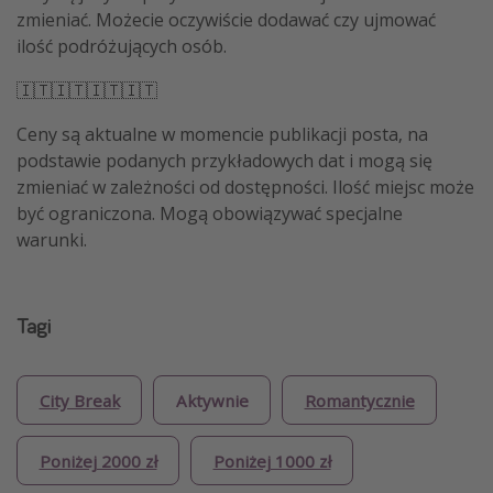
zmieniać. Możecie oczywiście dodawać czy ujmować
ilość podróżujących osób.
🇮🇹🇮🇹🇮🇹🇮🇹
Ceny są aktualne w momencie publikacji posta, na
podstawie podanych przykładowych dat i mogą się
zmieniać w zależności od dostępności. Ilość miejsc może
być ograniczona. Mogą obowiązywać specjalne
warunki.
Tagi
City Break
Aktywnie
Romantycznie
Poniżej 2000 zł
Poniżej 1000 zł