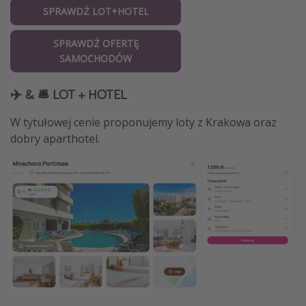
SPRAWDŹ LOT+HOTEL
SPRAWDŹ OFERTĘ
SAMOCHODÓW
✈️ & 🛎️ LOT + HOTEL
W tytułowej cenie proponujemy loty z Krakowa oraz
dobry aparthotel.