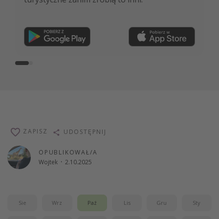
Dołącz teraz
ZAPISZ
UDOSTĘPNIJ
OPUBLIKOWAŁ/A
Wojtek
·
2.10.2025
Sie
Wrz
Paź
Lis
Gru
Sty