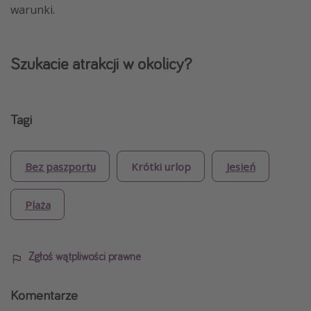
warunki.
Szukacie atrakcji w okolicy?
Tagi
Bez paszportu
Krótki urlop
Jesień
Plaża
Zgłoś wątpliwości prawne
Komentarze