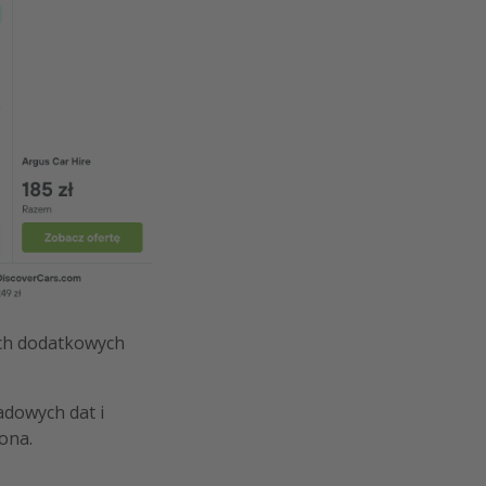
ych dodatkowych
adowych dat i
ona.