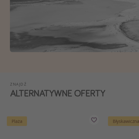
Ws
ZNAJDŹ
ALTERNATYWNE OFERTY
Plaża
Błyskawiczn