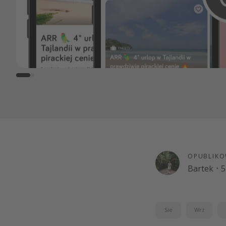
OPUBLIKO
Bartek
·
5
Sie
Wrz