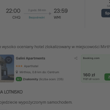
ysoko oceniany hotel zlokalizowany w miejscowości Mirth
NA LOTNISKO
ojedziecie wypożyczonym samochodem.