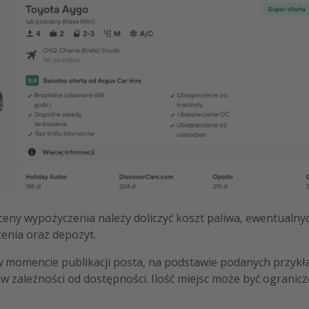
 ceny wypożyczenia należy doliczyć koszt paliwa, ewentualn
enia oraz depozyt.
w momencie publikacji posta, na podstawie podanych przykł
w zależności od dostępności. Ilość miejsc może być ogranicz