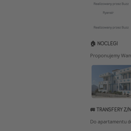
🏠
NOCLEGI
Proponujemy Wam w
🚐 TRANSFERY Z/
Do apartamentu d