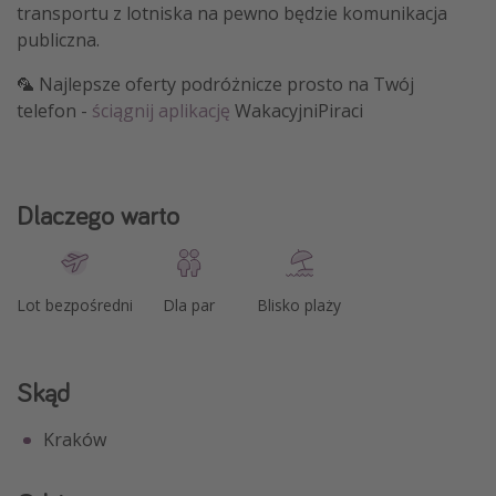
transportu z lotniska na pewno będzie komunikacja
publiczna.
🦜 Najlepsze oferty podróżnicze prosto na Twój
telefon -
ściągnij aplikację
WakacyjniPiraci
Dlaczego warto
Lot bezpośredni
Dla par
Blisko plaży
Skąd
Kraków