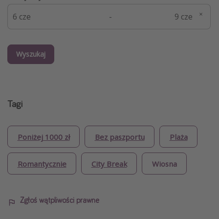
-
Wyszukaj
Tagi
Poniżej 1000 zł
Bez paszportu
Plaża
Romantycznie
City Break
Wiosna
Zgłoś wątpliwości prawne