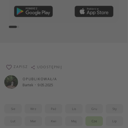
Dołącz teraz
ZAPISZ
UDOSTĘPNIJ
OPUBLIKOWAŁ/A
Bartek
·
9.05.2025
Sie
Wrz
Paź
Lis
Gru
Sty
Lut
Mar
Kwi
Maj
Cze
Lip