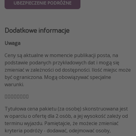
UBEZPIECZENIE PODRÓŻNE
Dodatkowe informacje
Uwaga
Ceny są aktualne w momencie publikacji posta, na
podstawie podanych przykładowych dat i mogą się
zmieniać w zależności od dostępności. Ilość miejsc może
być ograniczona. Mogą obowiązywać specjalne
warunki.
🏴‍☠️🏴‍☠️🏴‍☠️🏴‍☠️
Tytułowa cena pakietu (za osobę) skonstruowana jest
w oparciu o ofertę dla 2 osób, a jej wysokość zależy od
terminu wyjazdu. Pamiętajcie, że możecie zmieniać
kryteria podróży - dodawać, odejmować osoby,