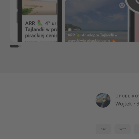
OPUBLIKO
Wojtek
·
3
Sie
Wrz