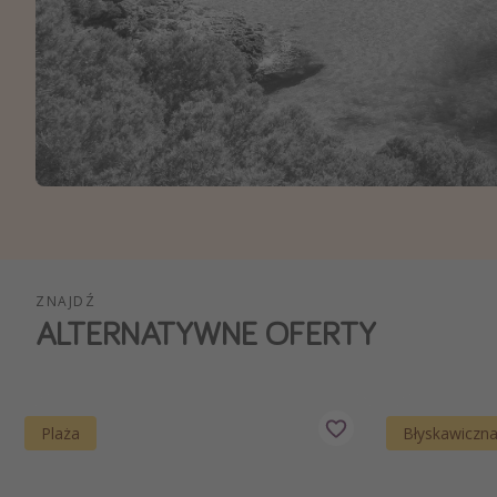
Ws
ZNAJDŹ
ALTERNATYWNE OFERTY
Plaża
Błyskawiczn