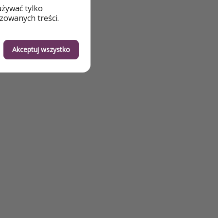
używać tylko
zowanych treści.
Akceptuj wszystko