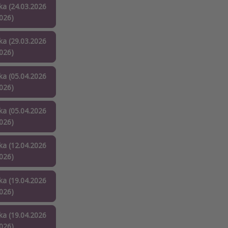
a (24.03.2026
2026)
a (29.03.2026
2026)
a (05.04.2026
2026)
a (05.04.2026
2026)
a (12.04.2026
2026)
a (19.04.2026
2026)
a (19.04.2026
2026)