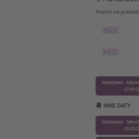
Podróż na pokładzi
Warszawa - Minork
- 27.05.
📆 INNE DATY
Warszawa - Minork
- 29.03.