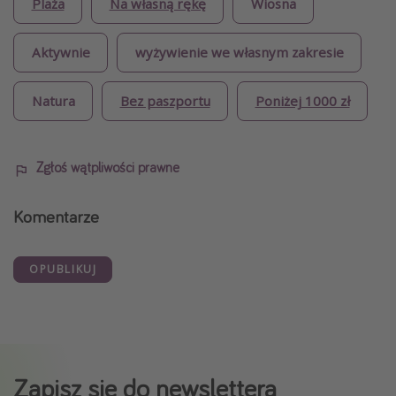
Plaża
Na własną rękę
Wiosna
Aktywnie
wyżywienie we własnym zakresie
Natura
Bez paszportu
Poniżej 1000 zł
Zgłoś wątpliwości prawne
Komentarze
OPUBLIKUJ
Zapisz się do newslettera