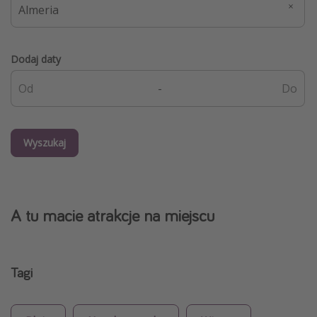
Dodaj daty
-
Wyszukaj
A tu macie atrakcje na miejscu
Tagi