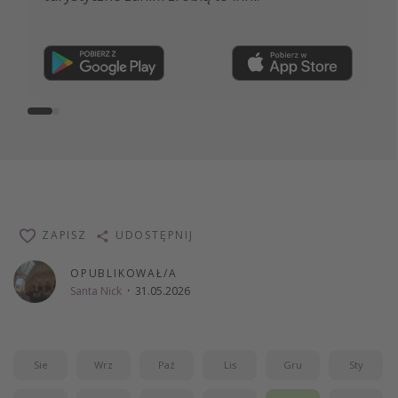
Dołącz teraz
ZAPISZ
UDOSTĘPNIJ
OPUBLIKOWAŁ/A
Santa Nick
·
31.05.2026
Sie
Wrz
Paź
Lis
Gru
Sty