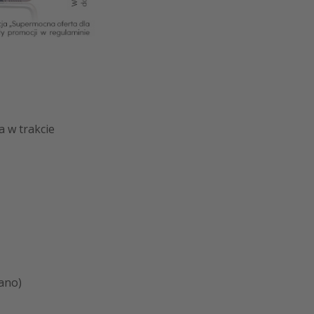
a w trakcie
rano)