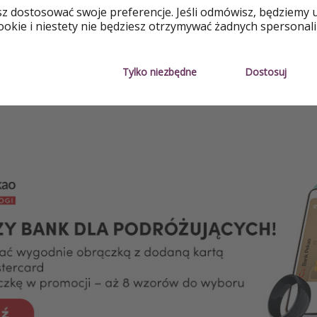
sz dostosować swoje preferencje. Jeśli odmówisz, będziemy 
Dla par
Blisko mo
okie i niestety nie będziesz otrzymywać żadnych spersonali
Z lotami
Tylko niezbędne
Dostosuj