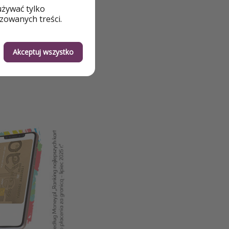
używać tylko
rza
zowanych treści.
Akceptuj wszystko