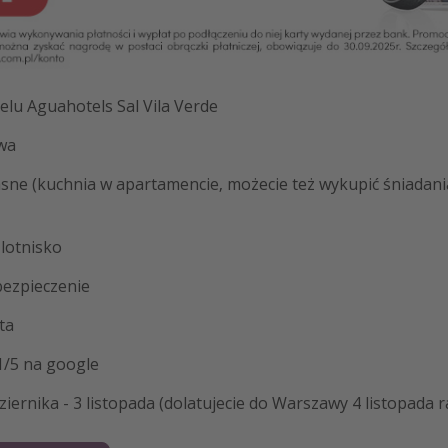
elu Aguahotels Sal Vila Verde
wa
asne (kuchnia w apartamencie, możecie też wykupić śniadani
 lotnisko
ezpieczenie
ta
1/5 na google
ziernika - 3 listopada (dolatujecie do Warszawy 4 listopada 