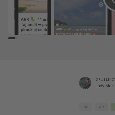
OPUBLIKO
Lady Merm
Sie
Wrz