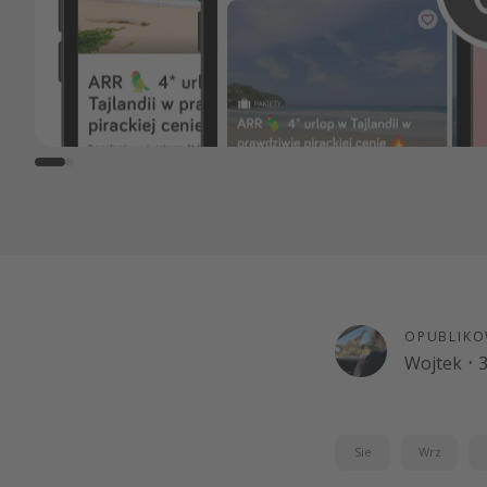
OPUBLIKO
Wojtek
·
3
Sie
Wrz