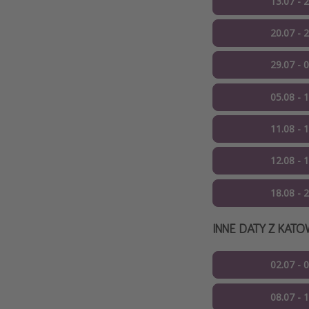
13.07 - 
20.07 - 
29.07 - 
05.08 - 
11.08 - 
12.08 - 
18.08 - 
INNE DATY Z KATO
02.07 - 
08.07 - 