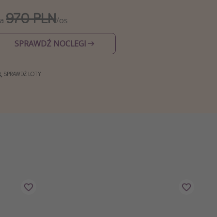
970 PLN
Za
/os
SPRAWDŹ NOCLEGI
SPRAWDŹ LOTY