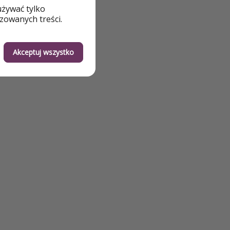
używać tylko
zowanych treści.
Akceptuj wszystko