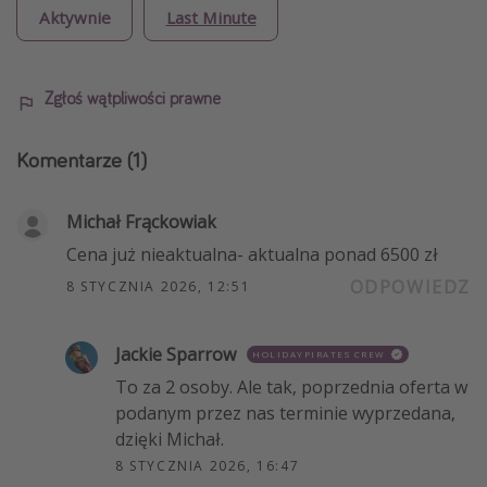
Aktywnie
Last Minute
Zgłoś wątpliwości prawne
Komentarze
(1)
Michał Frąckowiak
Cena już nieaktualna- aktualna ponad 6500 zł
ODPOWIEDZ
8 STYCZNIA 2026, 12:51
Jackie Sparrow
HOLIDAYPIRATES CREW
To za 2 osoby. Ale tak, poprzednia oferta w
podanym przez nas terminie wyprzedana,
dzięki Michał.
8 STYCZNIA 2026, 16:47