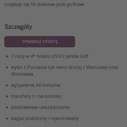
znajduje się 18-dołkowe pole golfowe.
Szczegóły
SPRAWDŹ OFERTĘ
7 nocy w 4* hotelu LIVVO Jandía Golf
wylot z Poznania lub nieco drożej z Warszawy oraz
Wrocławia
wyżywienie All Inclusive
transfery z i na lotnisko
podstawowe ubezpieczenie
bagaż podręczny i rejestrowany