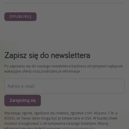
OPUBLIKUJ
Zapisz się do newslettera
Po zapisaniu się do naszego newslettera będziesz otrzymywać najlepsze
wakacyjne oferty oraz podróżnicze informacje.
Zarejestruj się
Wyrażając zgodę, zgadzasz się również, zgodnie z Art. 49 para. 1 lit. a
RODO, że Twoje dane mogą być przetwarzane w USA. W każdej chwili
możesz zrezygnować z otrzymywania naszego biuletynu. Więcej
informacji można znaleźć w naszej
polityce prywatności
.