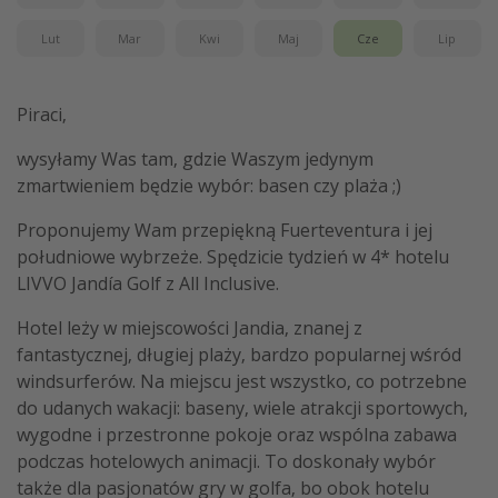
Lut
Mar
Kwi
Maj
Cze
Lip
Piraci,
wysyłamy Was tam, gdzie Waszym jedynym
zmartwieniem będzie wybór: basen czy plaża ;)
Proponujemy Wam przepiękną Fuerteventura i jej
południowe wybrzeże. Spędzicie tydzień w 4* hotelu
LIVVO Jandía Golf z All Inclusive.
Hotel leży w miejscowości Jandia, znanej z
fantastycznej, długiej plaży, bardzo popularnej wśród
windsurferów. Na miejscu jest wszystko, co potrzebne
do udanych wakacji: baseny, wiele atrakcji sportowych,
wygodne i przestronne pokoje oraz wspólna zabawa
podczas hotelowych animacji. To doskonały wybór
także dla pasjonatów gry w golfa, bo obok hotelu