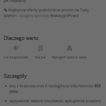
jak najwięcej.
🦜 Najlepsze oferty podróżnicze prosto na Twój
telefon -
ściągnij aplikację
WakacyjniPiraci!
Dlaczego warto
Lot bezpośredni
Dla par
Wynajem auta w cenie
Szczegóły
loty z Krakowa oraz 6 noclegów w Villa Favorita:
859
zł/os
wyżywienie: własne (możliwość wykupienia śniadań)