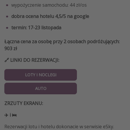
wypożyczenie samochodu: 44 zł/os
dobra ocena hotelu 4,5/5 na google
termin: 17-23 listopada
Łączna cena za osobę przy 2 osobach podróżujących:
903 zł
🔗 LINKI DO REZERWACJI:
LOTY I NOCLEGI
AUTO
ZRZUTY EKRANU:
✈️ i 🛌
Rezerwacji lotu i hotelu dokonacie w serwisie eSky.