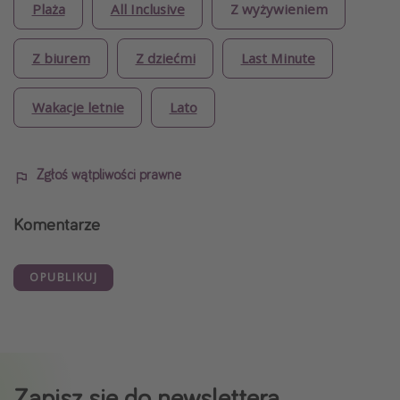
Plaża
All Inclusive
Z wyżywieniem
Z biurem
Z dziećmi
Last Minute
Wakacje letnie
Lato
Zgłoś wątpliwości prawne
Komentarze
OPUBLIKUJ
Zapisz się do newslettera