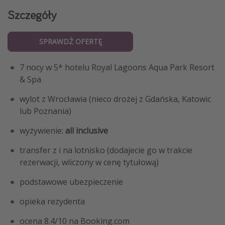
Szczegóły
SPRAWDŹ OFERTĘ
7 nocy w 5* hotelu Royal Lagoons Aqua Park Resort
& Spa
wylot z Wrocławia (nieco drożej z Gdańska, Katowic
lub Poznania)
wyżywienie:
all inclusive
transfer z i na lotnisko (dodajecie go w trakcie
rezerwacji, wliczony w cenę tytułową)
podstawowe ubezpieczenie
opieka rezydenta
ocena 8.4/10 na Booking.com