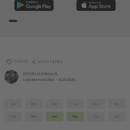
Dołącz teraz
ZAPISZ
UDOSTĘPNIJ
OPUBLIKOWAŁ/A
Lady Mermaid Blue
·
8.04.2026
Sie
Wrz
Paź
Lis
Gru
Sty
Lut
Mar
Kwi
Maj
Cze
Lip