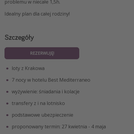
problemu w niecałe 1,5h.
Idealny plan dla całej rodziny!
Szczegóły
REZERWUJĘ!
loty z Krakowa
7 nocy w hotelu Best Mediterraneo
wyżywienie: śniadania i kolacje
transfery z i na lotnisko
podstawowe ubezpieczenie
proponowany termin: 27 kwietnia - 4 maja