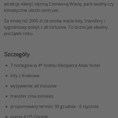
atrakcje Alanyi: słynną Czerwoną Wieżę, park wodny czy
klimatyczne uliczki centrum.
Za mniej niż 2000 zł za osobę macie loty, transfery i
tygodniowy pobyt z all inclusive. To brzmi jak idealny
początek roku.
Szczegóły
7 noclegów w 4* hotelu Kleopatra Atlas Hotel
loty z Krakowa
wyżywienie: all inclusive
transfer z/na lotnisko
proponowany termin: 30 grudnia - 6 stycznia
ocena 4.2/5 Google