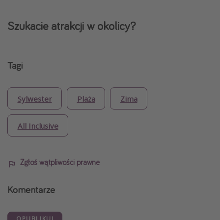
Szukacie atrakcji w okolicy?
Tagi
Sylwester
Plaża
Zima
All Inclusive
Zgłoś wątpliwości prawne
Komentarze
OPUBLIKUJ