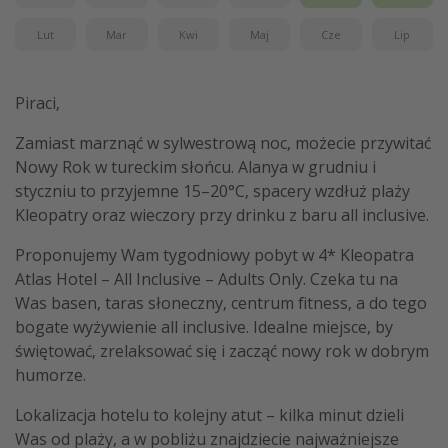
Lut
Mar
Kwi
Maj
Cze
Lip
Piraci,
Zamiast marznąć w sylwestrową noc, możecie przywitać
Nowy Rok w tureckim słońcu. Alanya w grudniu i
styczniu to przyjemne 15–20°C, spacery wzdłuż plaży
Kleopatry oraz wieczory przy drinku z baru all inclusive.
Proponujemy Wam tygodniowy pobyt w 4* Kleopatra
Atlas Hotel – All Inclusive – Adults Only. Czeka tu na
Was basen, taras słoneczny, centrum fitness, a do tego
bogate wyżywienie all inclusive. Idealne miejsce, by
świętować, zrelaksować się i zacząć nowy rok w dobrym
humorze.
Lokalizacja hotelu to kolejny atut – kilka minut dzieli
Was od plaży, a w pobliżu znajdziecie najważniejsze