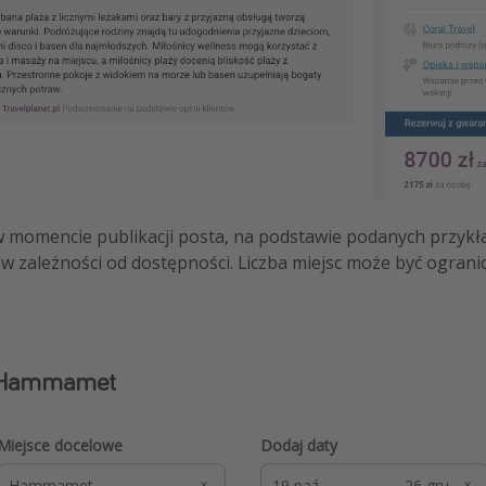
w momencie publikacji posta, na podstawie podanych przykł
w zależności od dostępności. Liczba miejsc może być ograni
w Hammamet
Miejsce docelowe
Dodaj daty
-