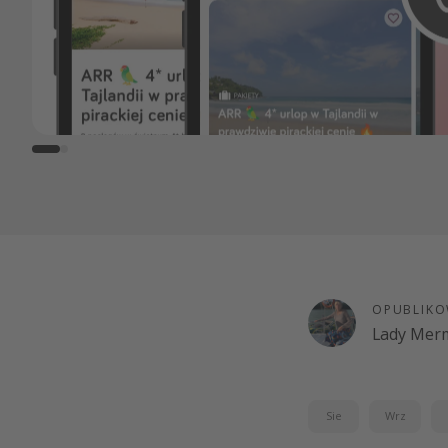
OPUBLIKO
Lady Merm
Sie
Wrz