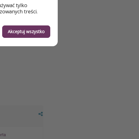
używać tylko
zowanych treści.
Akceptuj wszystko