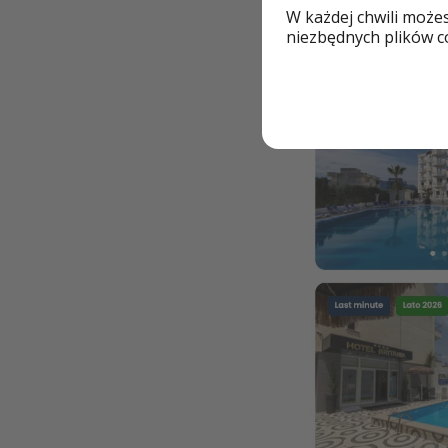
W każdej chwili może
niezbędnych plików co