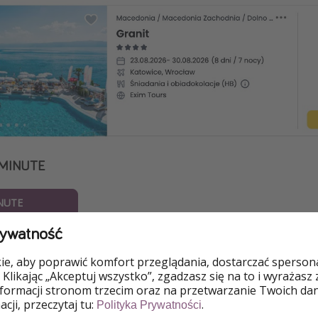
 MINUTE
NUTE
rywatność
e, aby poprawić komfort przeglądania, dostarczać spersonal
 Klikając „Akceptuj wszystko”, zgadzasz się na to i wyrażasz
nformacji stronom trzecim oraz na przetwarzanie Twoich da
cji, przeczytaj tu:
.
Polityka Prywatności