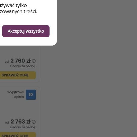
używać tylko
zowanych treści.
Akceptuj wszystko