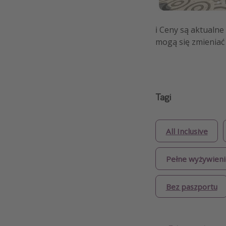
ℹ️ Ceny są aktualn
mogą się zmieniać 
Tagi
All Inclusive
Pełne wyżywieni
Bez paszportu