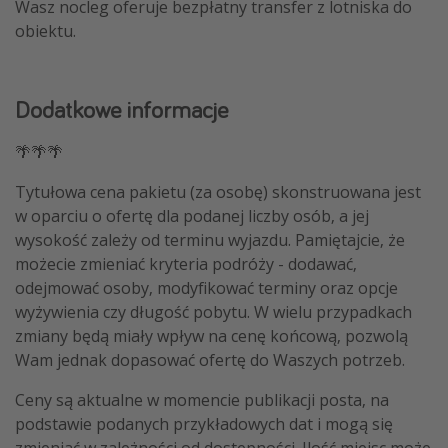
Wasz nocleg oferuje bezpłatny transfer z lotniska do
obiektu.
Dodatkowe informacje
🌴🌴🌴
Tytułowa cena pakietu (za osobę) skonstruowana jest
w oparciu o ofertę dla podanej liczby osób, a jej
wysokość zależy od terminu wyjazdu. Pamiętajcie, że
możecie zmieniać kryteria podróży - dodawać,
odejmować osoby, modyfikować terminy oraz opcje
wyżywienia czy długość pobytu. W wielu przypadkach
zmiany będą miały wpływ na cenę końcową, pozwolą
Wam jednak dopasować ofertę do Waszych potrzeb.
Ceny są aktualne w momencie publikacji posta, na
podstawie podanych przykładowych dat i mogą się