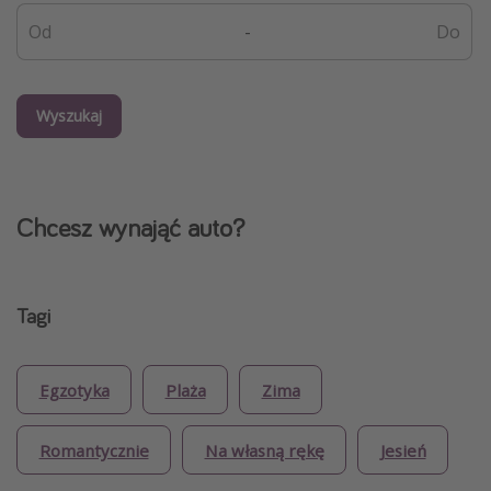
-
Wyszukaj
Chcesz wynająć auto?
Tagi
Egzotyka
Plaża
Zima
Romantycznie
Na własną rękę
Jesień