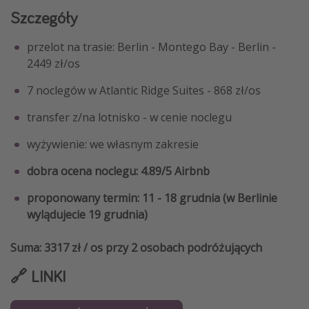
Szczegóły
przelot na trasie: Berlin - Montego Bay - Berlin -
2449 zł/os
7 noclegów w Atlantic Ridge Suites - 868 zł/os
transfer z/na lotnisko - w cenie noclegu
wyżywienie: we własnym zakresie
dobra ocena noclegu: 4.89/5 Airbnb
proponowany termin: 11 - 18 grudnia (w Berlinie
wylądujecie 19 grudnia)
Suma: 3317 zł / os przy 2 osobach podróżujących
🔗 LINKI