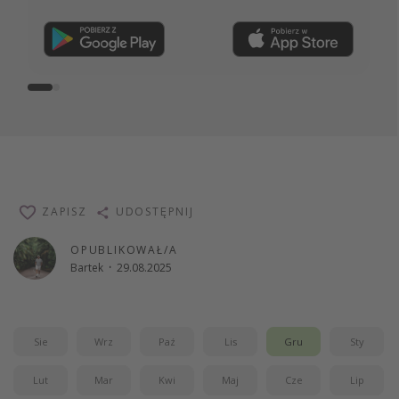
Dołącz teraz
ZAPISZ
UDOSTĘPNIJ
OPUBLIKOWAŁ/A
Bartek
·
29.08.2025
Sie
Wrz
Paź
Lis
Gru
Sty
Lut
Mar
Kwi
Maj
Cze
Lip