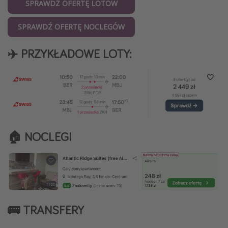
SPRAWDŹ OFERTĘ LOTÓW
SPRAWDŹ OFERTĘ NOCLEGÓW
✈️ PRZYKŁADOWE LOTY:
🏠
NOCLEGI
🚌 TRANSFERY