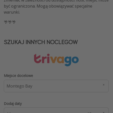
zmieniać w zależności od dostępności. Ilość miejsc może
być ograniczona. Mogą obowiązywać specjalne
warunki.
🌴🌴🌴
SZUKAJ INNYCH NOCLEGÓW
Miejsce docelowe
Dodaj daty