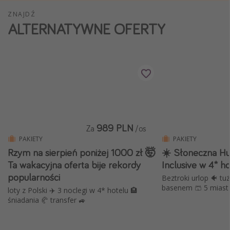
Weekend dla dwojga
ZNAJDŹ
ALTERNATYWNE OFERTY
City Break
Hotele SPA i wellness
Sylwester za granicą
Wyjazd na narty
Wyjazdy na Majówkę
Wszystkie
989 PLN
Za
/os
PAKIETY
PAKIETY
Więcej tematów
Rzym na sierpień poniżej 1000 zł 🤯
☀️ Słoneczna Hu
Newsy, ciekawostki, porady podróżnicze
Ta wakacyjna oferta bije rekordy
Inclusive w 4* h
popularności
Najlepsze aplikacje podróżnicze
Beztroki urlop 🐠 tuż
basenem 🩳 5 miast 
loty z Polski ✈️ 3 noclegi w 4* hotelu 🏨
Kalendarz podróży
śniadania 🥐 transfer 🚙