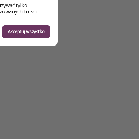
używać tylko
zowanych treści.
Akceptuj wszystko