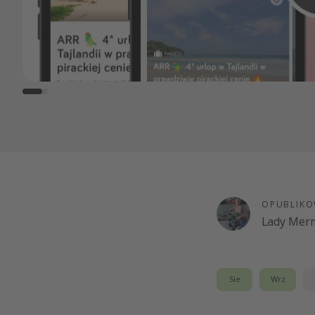
OPUBLIKO
Lady Merm
Sie
Wrz