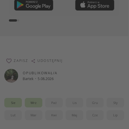
Dołącz teraz
ZAPISZ
UDOSTĘPNIJ
OPUBLIKOWAŁ/A
Bartek
·
5.08.2026
Sie
Wrz
Paź
Lis
Gru
Sty
Lut
Mar
Kwi
Maj
Cze
Lip