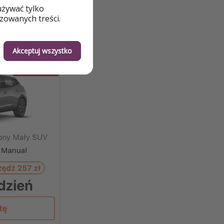
używać tylko
zowanych treści.
Akceptuj wszystko