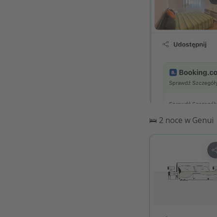
🛌 2 noce w Genui