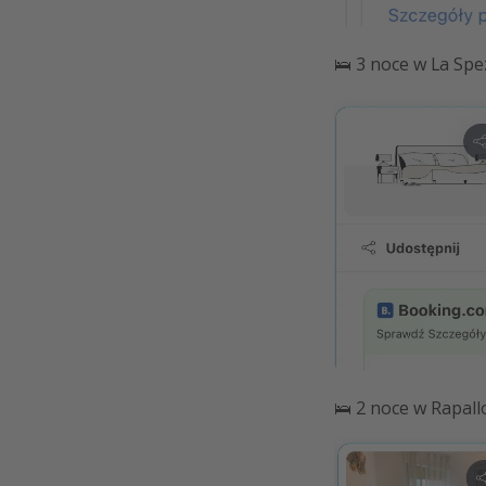
🛌 3 noce w La Spe
🛌 2 noce w Rapall