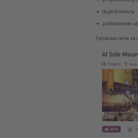
dojazd własny
podstawowe ub
Tytułowa cena za 