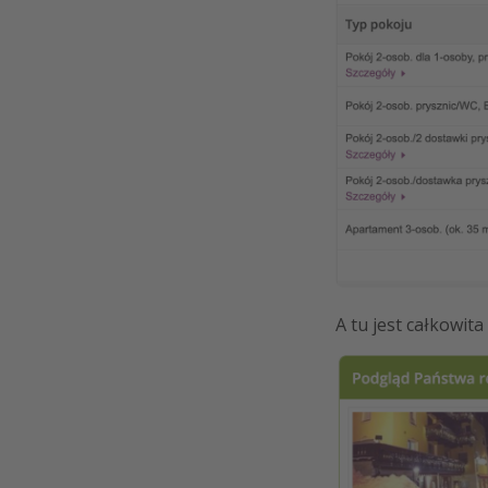
A tu jest całkowit