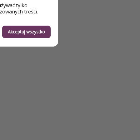
używać tylko
zowanych treści.
Akceptuj wszystko