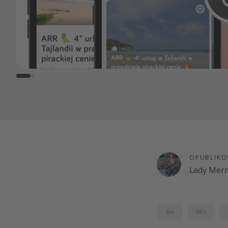
OPUBLIKO
Lady Merm
Sie
Wrz