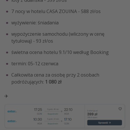
loty z Gdańska - 399 zł/os
7 nocy w hotelu CASA ZOUINA - 588 zł/os
wyżywienie: śniadania
wypożyczenie samochodu (wliczony w cenę
tytułową) - 93 zł/os
świetna ocena hotelu 9.1/10 według Booking
termin: 05-12 czerwca
Całkowita cena za osobę przy 2 osobach
podróżujących:
1 080 zł
✈️