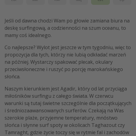
Jeśli od dawna chodzi Wam po głowie zamiana biura na
deskę surfingową, a codzienności na szum oceanu, to
mamy coś idealnego.
Co najlepsze? Wylot jest jeszcze w tym tygodniu, więc to
propozycja dla tych, którzy nie lubią odkładać marzeń
na później. Wystarczy spakować plecak, okulary
przeciwsłoneczne i ruszyć po porcję marokańskiego
słońca.
Naszym kierunkiem jest Agadir, który od lat przyciąga
miłośników surfingu z całego świata. W czerwcu
warunki są tutaj świetne szczególnie dla początkujących
i średniozaawansowanych surferów. Czekają na Was
szerokie plaże, przyjemne temperatury, mnóstwo
słońca i słynne surf spoty w okolicach Taghazout czy
Tamraght, gdzie życie toczy się w rytmie fal i zachodów