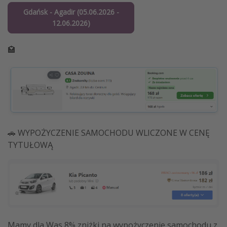
Gdańsk - Agadir (05.06.2026 -
12.06.2026)
🏩
🚗 WYPOŻYCZENIE SAMOCHODU WLICZONE W CENĘ
TYTUŁOWĄ
Mamy dla Was 8% zniżki na wypożyczenie samochodu z