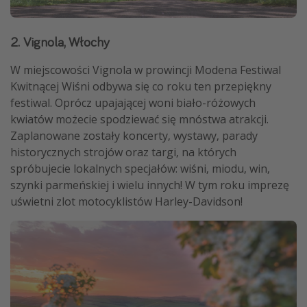
2. Vignola, Włochy
W miejscowości Vignola w prowincji Modena Festiwal
Kwitnącej Wiśni odbywa się co roku ten przepiękny
festiwal. Oprócz upajającej woni biało-różowych
kwiatów możecie spodziewać się mnóstwa atrakcji.
Zaplanowane zostały koncerty, wystawy, parady
historycznych strojów oraz targi, na których
spróbujecie lokalnych specjałów: wiśni, miodu, win,
szynki parmeńskiej i wielu innych! W tym roku imprezę
uświetni zlot motocyklistów Harley-Davidson!