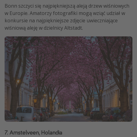
Bonn szczyci się najpiękniejszą aleją drzew wiśniowych
w Europie. Amatorzy fotografiki mogą wziąć udział w
konkursie na najpiękniejsze zdjęcie uwieczniające
wiśniową aleję w dzielnicy Altstadt.
7. Amstelveen, Holandia