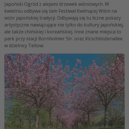
Japoński Ogród z alejami drzewek wiśniowych. W
kwietniu odbywa się tam Festiwal Kwitnącej Wiśni na
wzór japońskiej tradycji. Odbywają się tu liczne pokazy
artystyczne nawiązujące nie tylko do kultury japońskiej,
ale także chińskiej i koreańskiej. Inne znane miejsca to
park przy stacji Bornholmer Str. oraz Kirschblütenallee
w dzielnicy Teltow.