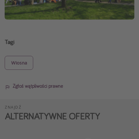
Tagi
Wiosna
Zgłoś wątpliwości prawne
ZNAJDŹ
ALTERNATYWNE OFERTY