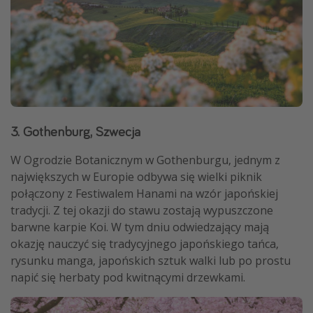
3. Gothenburg, Szwecja
W Ogrodzie Botanicznym w Gothenburgu, jednym z
największych w Europie odbywa się wielki piknik
połączony z Festiwalem Hanami na wzór japońskiej
tradycji. Z tej okazji do stawu zostają wypuszczone
barwne karpie Koi. W tym dniu odwiedzający mają
okazję nauczyć się tradycyjnego japońskiego tańca,
rysunku manga, japońskich sztuk walki lub po prostu
napić się herbaty pod kwitnącymi drzewkami.