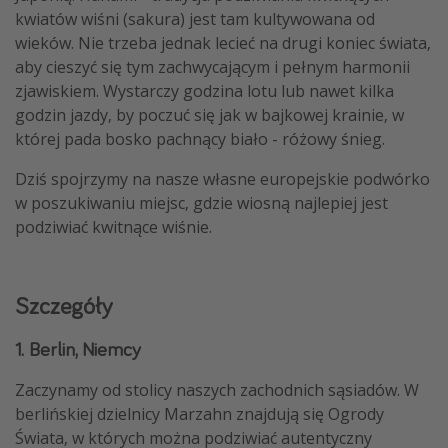
kwiatów wiśni (sakura) jest tam kultywowana od
wieków. Nie trzeba jednak lecieć na drugi koniec świata,
aby cieszyć się tym zachwycającym i pełnym harmonii
zjawiskiem. Wystarczy godzina lotu lub nawet kilka
godzin jazdy, by poczuć się jak w bajkowej krainie, w
której pada bosko pachnący biało - różowy śnieg.
Dziś spojrzymy na nasze własne europejskie podwórko
w poszukiwaniu miejsc, gdzie wiosną najlepiej jest
podziwiać kwitnące wiśnie.
Szczegóły
1. Berlin, Niemcy
Zaczynamy od stolicy naszych zachodnich sąsiadów. W
berlińskiej dzielnicy Marzahn znajdują się Ogrody
Świata, w których można podziwiać autentyczny