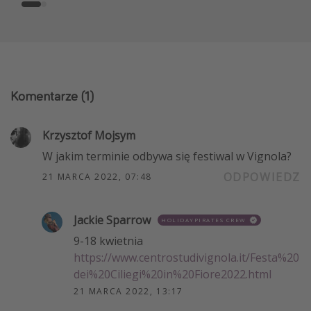
Komentarze
(1)
Krzysztof Mojsym
W jakim terminie odbywa się festiwal w Vignola?
ODPOWIEDZ
21 MARCA 2022, 07:48
Jackie Sparrow
HOLIDAYPIRATES CREW
9-18 kwietnia
https://www.centrostudivignola.it/Festa%20
dei%20Ciliegi%20in%20Fiore2022.html
21 MARCA 2022, 13:17