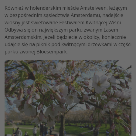
Również w holenderskim mieście Amstelveen, leżącym
w bezpośrednim sąsiedztwie Amsterdamu, nadejście
wiosny jest świętowane Festiwalem Kwitnącej Wiśni.
Odbywa się on największym parku zwanym Lasem
Amsterdamskim. Jeżeli będziecie w okolicy, koniecznie
udajcie się na piknik pod kwitnącymi drzewkami w części
parku zwanej Bloesempark.