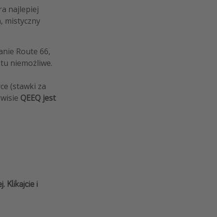
a najlepiej
, mistyczny
anie Route 66,
tu niemożliwe.
ce (stawki za
wisie
QEEQ jest
 Klikajcie i