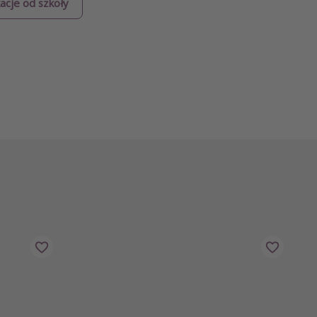
cje od szkoły