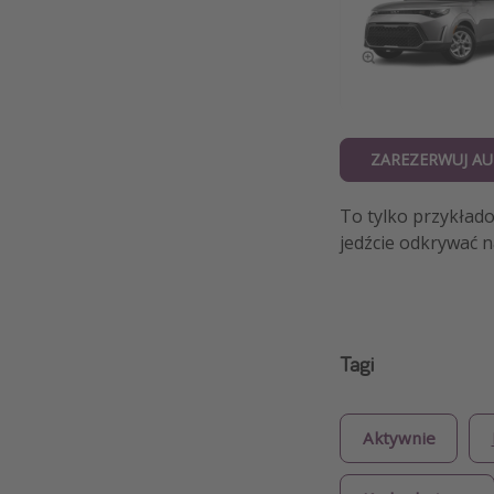
ZAREZERWUJ AU
To tylko przykłado
jedźcie odkrywać n
Tagi
Aktywnie