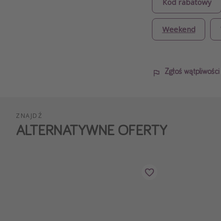
Kod rabatowy
Weekend
Zgłoś wątpliwośc
ZNAJDŹ
ALTERNATYWNE OFERTY