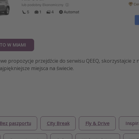
TO W MIAMI
we propozycje przejdźcie do serwisu QEEQ, skorzystajcie z 
ajpiękniejsze miejsca na świecie.
Bez paszportu
City Break
Fly & Drive
Inspir