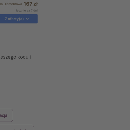
naszego kodu i
acja