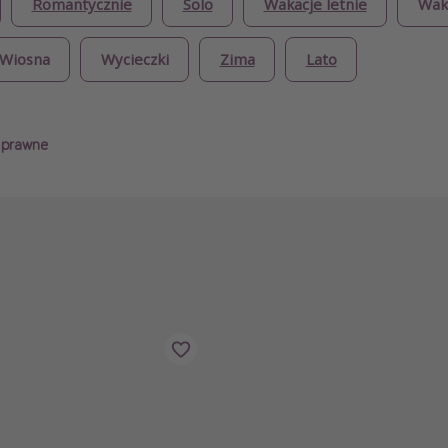
Romantycznie
Solo
Wakacje letnie
Waka
Wiosna
Wycieczki
Zima
Lato
i prawne