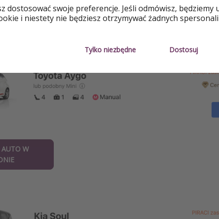
sz dostosować swoje preferencje. Jeśli odmówisz, będziemy 
 AUTO NA
okie i niestety nie będziesz otrzymywać żadnych spersonali
ACH
nia)
Tylko niezbędne
Dostosuj
 AUTO W
ONIE