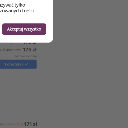
używać tylko
zowanych treści.
Akceptuj wszystko