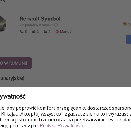
O W RUMUNII
anaryjskie)
rywatność
e, aby poprawić komfort przeglądania, dostarczać spersonal
 Klikając „Akceptuj wszystko”, zgadzasz się na to i wyrażasz
nformacji stronom trzecim oraz na przetwarzanie Twoich da
cji, przeczytaj tu:
.
Polityka Prywatności