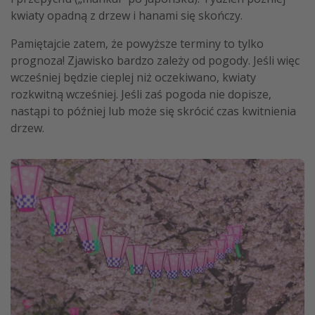
kwiaty opadną z drzew i hanami się skończy.
Pamiętajcie zatem, że powyższe terminy to tylko
prognoza! Zjawisko bardzo zależy od pogody. Jeśli więc
wcześniej będzie cieplej niż oczekiwano, kwiaty
rozkwitną wcześniej. Jeśli zaś pogoda nie dopisze,
nastąpi to później lub może się skrócić czas kwitnienia
drzew.