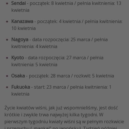
Sendai
- początek: 8 kwietnia / pełnia kwitnienia: 13
kwietnia
Kanazawa
- początek: 4 kwietnia / pełnia kwitnienia:
10 kwietnia
Nagoya
- data rozpoczęcia: 25 marca / pełnia
kwitnienia: 4 kwietnia
Kyoto
- data rozpoczęcia: 27 marca / pełnia
kwitnienia: 5 kwietnia
Osaka
- początek: 28 marca / rozkwit: 5 kwietnia
Fukuoka
- start: 23 marca / pełnia kwitnienia: 1
kwietnia
Życie kwiatów wiśni, jak już wspomnieliśmy, jest dość
krótkie i zwykle trwa najwyżej kilka tygodni. W
pierwszym tygodniu kwiaty wiśni są w pełnym rozkwicie
i przepychu („mankai” po japońsku). Tydzień później