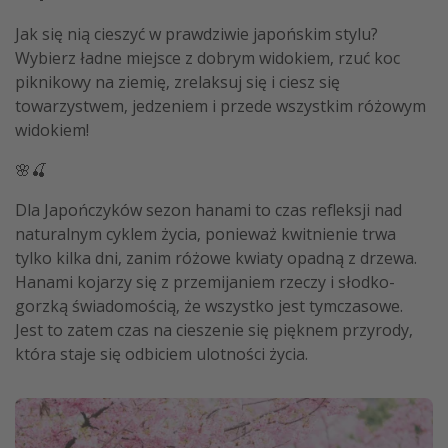
Jak się nią cieszyć w prawdziwie japońskim stylu?
Wybierz ładne miejsce z dobrym widokiem, rzuć koc
piknikowy na ziemię, zrelaksuj się i ciesz się
towarzystwem, jedzeniem i przede wszystkim różowym
widokiem!
🌸🍒
Dla Japończyków sezon hanami to czas refleksji nad
naturalnym cyklem życia, ponieważ kwitnienie trwa
tylko kilka dni, zanim różowe kwiaty opadną z drzewa.
Hanami kojarzy się z przemijaniem rzeczy i słodko-
gorzką świadomością, że wszystko jest tymczasowe.
Jest to zatem czas na cieszenie się pięknem przyrody,
która staje się odbiciem ulotności życia.