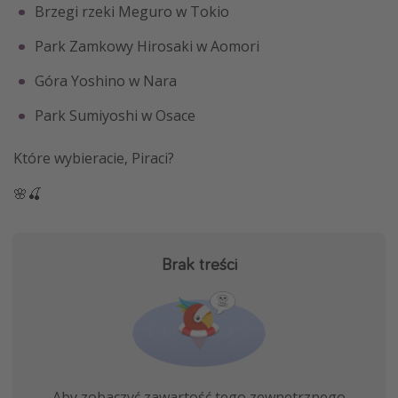
Brzegi rzeki Meguro w Tokio
Park Zamkowy Hirosaki w Aomori
Góra Yoshino w Nara
Park Sumiyoshi w Osace
Które wybieracie, Piraci?
🌸🍒
Brak treści
Aby zobaczyć zawartość tego zewnętrznego