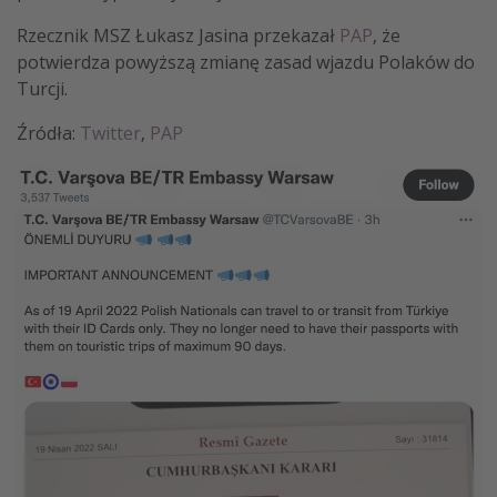
Rzecznik MSZ Łukasz Jasina przekazał
PAP
, że
potwierdza powyższą zmianę zasad wjazdu Polaków do
Turcji.
Źródła:
Twitter
,
PAP