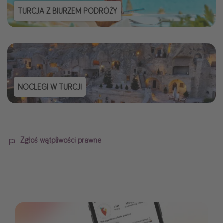
TURCJA Z BIURZEM PODRÓŻY
NOCLEGI W TURCJI
Zgłoś wątpliwości prawne