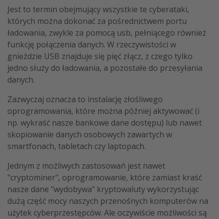
Jest to termin obejmujący wszystkie te cyberataki,
których można dokonać za pośrednictwem portu
ładowania, zwykle za pomocą usb, pełniącego również
funkcję połączenia danych. W rzeczywistości w
gnieździe USB znajduje się pięć złącz, z czego tylko
jedno służy do ładowania, a pozostałe do przesyłania
danych.
Zazwyczaj oznacza to instalację złośliwego
oprogramowania, które można później aktywować (i
np. wykraść nasze bankowe dane dostępu) lub nawet
skopiowanie danych osobowych zawartych w
smartfonach, tabletach czy laptopach.
Jednym z możliwych zastosowań jest nawet
"cryptominer", oprogramowanie, które zamiast kraść
nasze dane "wydobywa" kryptowaluty wykorzystując
dużą część mocy naszych przenośnych komputerów na
użytek cyberprzestępców. Ale oczywiście możliwości są