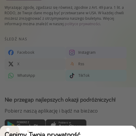
Wyrażając zgodę, zgadzasz się również, zgodnie z Art. 49 para. 1 lit. a
RODO, że Twoje dane mogą być przetwarzane w USA. W każdej chwili
możesz zrezygnować z otrzymywania naszego biuletynu. Więcej
informacji można znaleźć w naszej
polityce prywatności
.
ŚLEDŹ NAS
Facebook
Instagram
X
Rss
WhatsApp
TikTok
Nie przegap najlepszych okazji podróżniczych!
Pobierz naszą aplikację i bądź na bieżaco
Cenimy Twoją prywatność