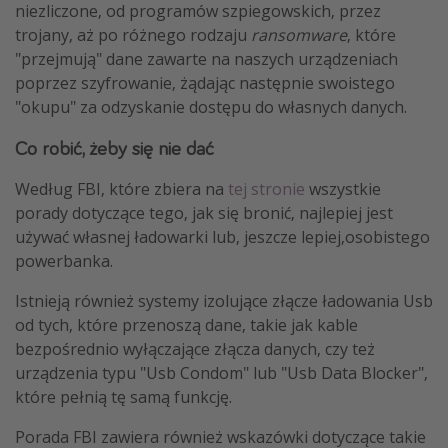
niezliczone, od programów szpiegowskich, przez
trojany, aż po różnego rodzaju
ransomware
, które
"przejmują" dane zawarte na naszych urządzeniach
poprzez szyfrowanie, żądając następnie swoistego
"okupu" za odzyskanie dostępu do własnych danych.
Co robić, żeby się nie dać
Według FBI, które zbiera na
tej stronie
wszystkie
porady dotyczące tego, jak się bronić, najlepiej jest
używać własnej ładowarki lub, jeszcze lepiej,osobistego
powerbanka.
Istnieją również systemy izolujące złącze ładowania Usb
od tych, które przenoszą dane, takie jak kable
bezpośrednio wyłączające złącza danych, czy też
urządzenia typu "Usb Condom" lub "Usb Data Blocker",
które pełnią tę samą funkcję.
Porada FBI zawiera również wskazówki dotyczące takie