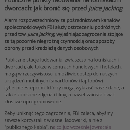
dworcach: jak bronić się przed
juice jacking
Alarm rozpowszechniony za pośrednictwem kanałów
społecznościowych FBI służy ostrzeżeniu podróżnych
przed tzw.
juice jacking
, wyjaśniając zagrożenia stojące
za tą pozornie niegroźną czynnością oraz sposoby
obrony przed kradzieżą danych osobowych.
Publiczne stacje ładowania, zwłaszcza na lotniskach i
dworcach, ale także w centrach handlowych i hotelach,
mogą w rzeczywistości umożliwić dostęp do naszych
urządzeń mobilnych (smartfonów i laptopów)
cyberprzestępcom, którzy mogą wykraść nasze dane, a
także zapisane zdjęcia i filmy, a nawet zainstalować
złośliwe oprogramowanie.
Żeby uniknąć tego zagrożenia, FBI zaleca, abyśmy
zawsze korzystali z własnej ładowarki, a nie z
"publicznego kabla", n
a co już wcześniej zwracała