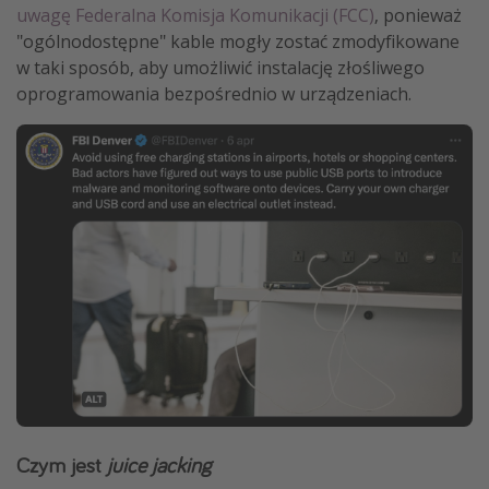
uwagę Federalna Komisja Komunikacji (FCC)
, ponieważ
"ogólnodostępne" kable mogły zostać zmodyfikowane
w taki sposób, aby umożliwić instalację złośliwego
oprogramowania bezpośrednio w urządzeniach.
Czym jest
juice jacking