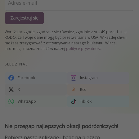
Zarejestruj się
Wyrażając zgodę, zgadzasz się również, zgodnie z Art. 49 para. 1 lit. a
RODO, że Twoje dane mogą być przetwarzane w USA. W każdej chwili
możesz zrezygnować z otrzymywania naszego biuletynu. Więcej
informacji można znaleźć w naszej
polityce prywatności
.
ŚLEDŹ NAS
Facebook
Instagram
X
Rss
WhatsApp
TikTok
Nie przegap najlepszych okazji podróżniczych!
Pobierz naszą aplikację i bądź na bieżaco