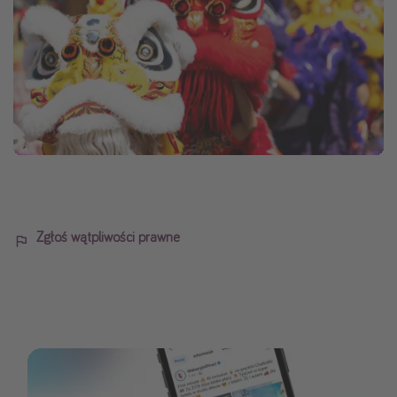
Zgłoś wątpliwości prawne