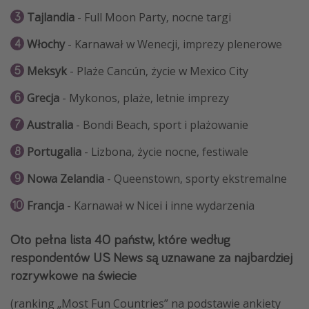
Tajlandia
- Full Moon Party, nocne targi
Włochy
- Karnawał w Wenecji, imprezy plenerowe
Meksyk
- Plaże Cancún, życie w Mexico City
Grecja
- Mykonos, plaże, letnie imprezy
Australia
- Bondi Beach, sport i plażowanie
Portugalia
- Lizbona, życie nocne, festiwale
Nowa Zelandia
- Queenstown, sporty ekstremalne
Francja
- Karnawał w Nicei i inne wydarzenia
Oto pełna lista 40 państw, które według
respondentów US News są uznawane za najbardziej
rozrywkowe na świecie
(ranking „Most Fun Countries” na podstawie ankiety