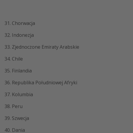
31. Chorwacja
32. Indonezja
33. Zjednoczone Emiraty Arabskie
34. Chile
35. Finlandia
36. Republika Południowej Afryki
37. Kolumbia
38. Peru
39. Szwecja
40. Dania