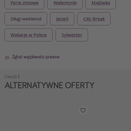
Ferie zimowe
Walentynki
Majówka
Długi weekend
Jesień
City Break
Wakacje w Polsce
Sylwester
Zgłoś wątpliwości prawne
ZNAJDŹ
ALTERNATYWNE OFERTY