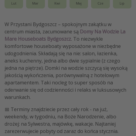
Lut
Mar
Kwi
Maj
Cze
Lip
W Przystani Bydgoszcz – spokojnym zakątku w
centrum miasta, zacumowane są
Domy Na Wodzie La
Mare Houseboats Bydgoszcz
. To niezwykle
komfortowe houseboaty wyposażone w niezbędne
udogodnienia. Składają się na nie: salon, łazienka,
aneks kuchenny, jedna albo dwie sypialnie (z czego
jedna na piętrze). Domki na wodzie szczycą się wysoką
jakością wykończenia, porównywalną z hotelowym
apartamentem. Taki nocleg to super sposób na
oderwanie się od codzienności i relaks w luksusowych
warunkach.
📅 Terminy znajdziecie przez cały rok - na już,
weekendy, w tygodniu, na Boże Narodzenie, albo
drożej: na Sylwestra, majówkę, wakacje. Najtaniej
zarezerwujecie pobyty od zaraz do końca stycznia.