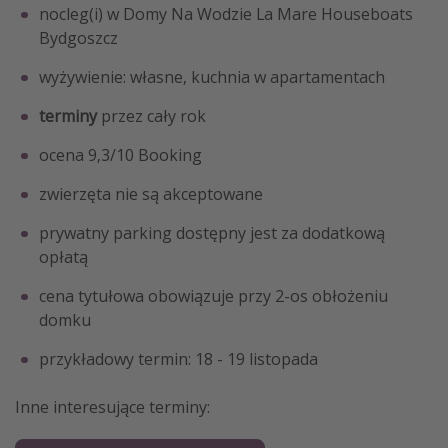
nocleg(i) w Domy Na Wodzie La Mare Houseboats
Bydgoszcz
wyżywienie: własne, kuchnia w apartamentach
terminy
przez cały rok
ocena 9,3/10 Booking
zwierzęta nie są akceptowane
prywatny parking dostępny jest za dodatkową
opłatą
cena tytułowa obowiązuje przy 2-os obłożeniu
domku
przykładowy termin: 18 - 19 listopada
Inne interesujące terminy: