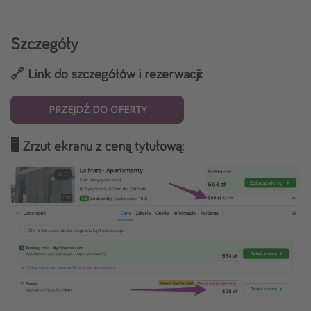
Szczegóły
🔗 Link do szczegółów i rezerwacji:
PRZEJDŹ DO OFERTY
🖥️ Zrzut ekranu z ceną tytułową: