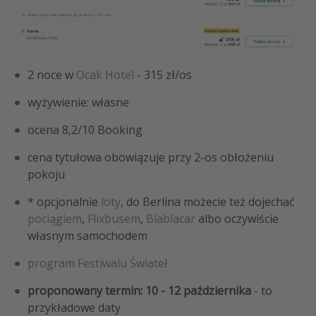
2 noce w
Ocak Hotel
- 315 zł/os
wyżywienie: własne
ocena 8,2/10 Booking
cena tytułowa obowiązuje przy 2-os obłożeniu
pokoju
* opcjonalnie
loty
, do Berlina możecie też dojechać
pociągiem
,
Flixbusem
,
Blablacar
albo oczywiście
własnym samochodem
program Festiwalu Świateł
proponowany termin: 10 - 12 października
- to
przykładowe daty