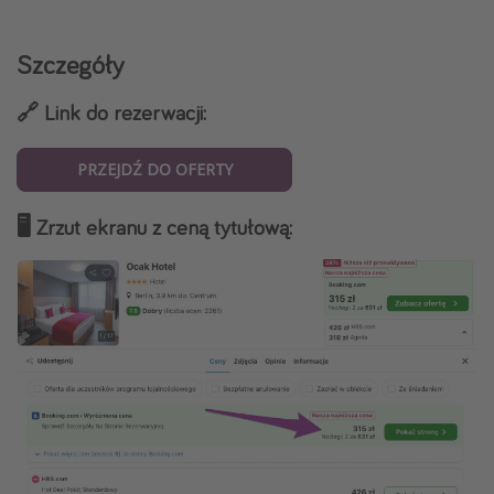
Szczegóły
🔗 Link do rezerwacji:
PRZEJDŹ DO OFERTY
🖥️ Zrzut ekranu z ceną tytułową: