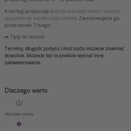
A noclegi proponuję
dobrze oceniany hotel z dobrym
dojazdem do każdej części miasta
. Zarezerwujecie go
przez serwis Trivago.
➡️ Tędy do hotelu!
Terminy, długość pobytu i ilość osób możecie zmieniać
dowolnie. Możecie też oczywiście wybrać inne
zakwaterowanie.
Dlaczego warto
Wysokie oceny