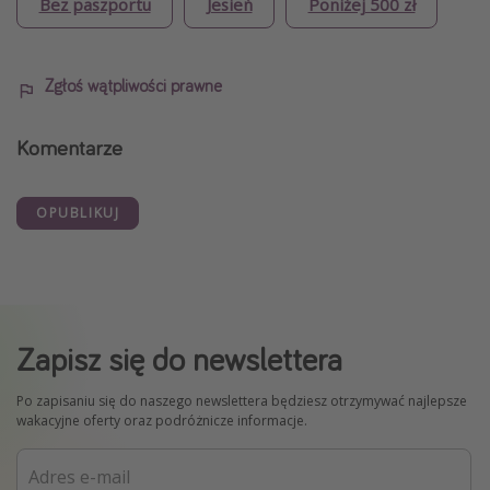
Bez paszportu
Jesień
Poniżej 500 zł
Zgłoś wątpliwości prawne
Komentarze
OPUBLIKUJ
Zapisz się do newslettera
Po zapisaniu się do naszego newslettera będziesz otrzymywać najlepsze
wakacyjne oferty oraz podróżnicze informacje.