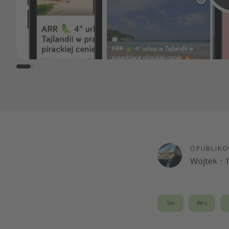
OPUBLIKO
Wojtek
·
1
Sie
Wrz