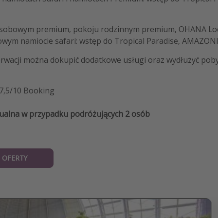
sobowym premium, pokoju rodzinnym premium, OHANA Lo
wym namiocie safari: wstęp do Tropical Paradise, AMAZON
erwacji można dokupić dodatkowe usługi oraz wydłużyć pob
 7,5/10 Booking
ualna w przypadku podróżujących 2 osób
 OFERTY