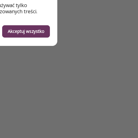
używać tylko
zowanych treści.
Akceptuj wszystko