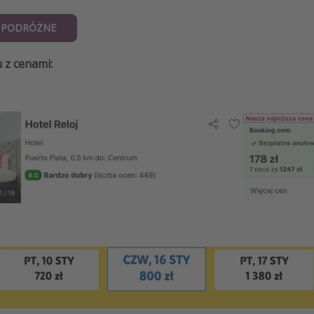
E PODRÓŻNE
 z cenami: