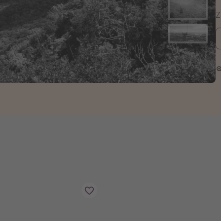
zystkie