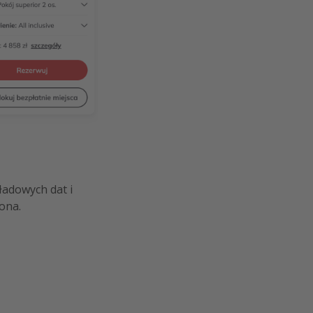
ładowych dat i
ona.