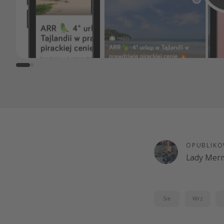
OPUBLIKO
Lady Merm
Sie
Wrz