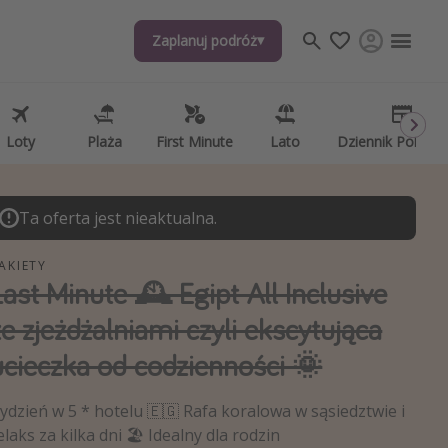
Zaplanuj podróż
j tematów
, ciekawostki, porady podróżnicze
psze aplikacje podróżnicze
Loty
Plaża
First Minute
Lato
Dziennik Pokład
ndarz podróży
Ta oferta jest nieaktualna.
AKIETY
Last Minute 🕰️ Egipt All Inclusive
ze zjeżdżalniami czyli ekscytująca
ucieczka od codzienności 🌞
ydzień w 5 * hotelu 🇪🇬 Rafa koralowa w sąsiedztwie i
elaks za kilka dni 🏖️ Idealny dla rodzin