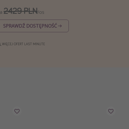
2429 PLN
Za
/os
SPRAWDŹ DOSTĘPNOŚĆ
WIĘCEJ OFERT LAST MINUTE