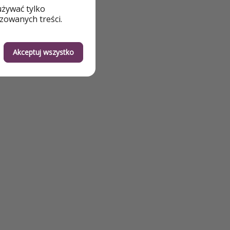
używać tylko
zowanych treści.
Akceptuj wszystko