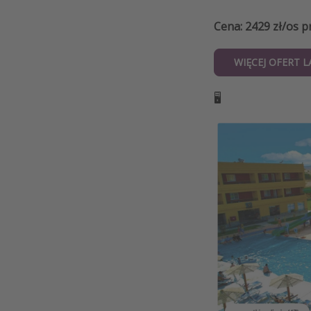
Cena: 2429 zł/os 
WIĘCEJ OFERT 
🖥️