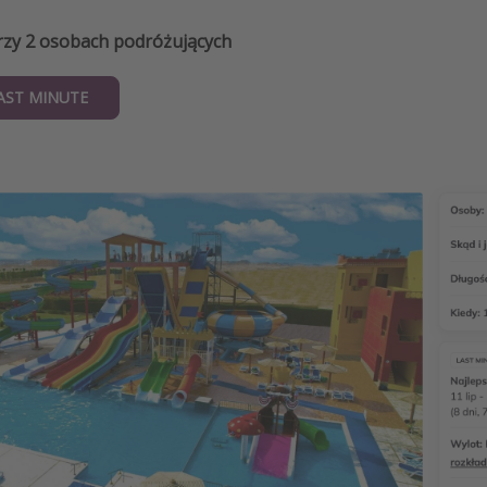
przy 2 osobach podróżujących
LAST MINUTE