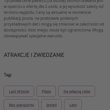
Tytułowa cena pakietu (za osobę) skonstruowana jest
w oparciu o ofertę dla 2 osób, a jej wysokość zależy od
terminu wyjazdu. Ceny są aktualne w momencie
publikacji posta, na podstawie podanych
przykładowych dat i mogą się zmieniać w zależności od
dostępności. Ilość miejsc może być ograniczona. Mogą
obowiązywać specjalne warunki.
ATRAKCJE I ZWIEDZANIE
Tagi
Last Minute
Plaża
Na własną rękę
Bez paszportu
Jesień
Lato