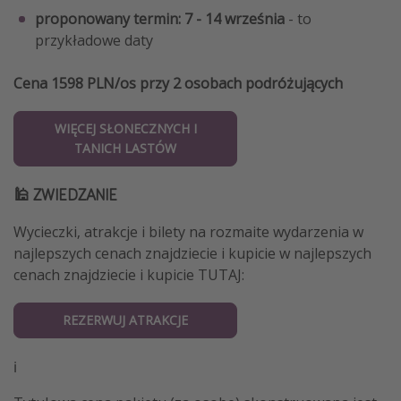
proponowany termin: 7 - 14 września
- to
przykładowe daty
Cena 1598 PLN/os przy 2 osobach podróżujących
WIĘCEJ SŁONECZNYCH I
TANICH LASTÓW
🕌 ZWIEDZANIE
Wycieczki, atrakcje i bilety na rozmaite wydarzenia w
najlepszych cenach znajdziecie i kupicie w najlepszych
cenach znajdziecie i kupicie TUTAJ:
REZERWUJ ATRAKCJE
ℹ️