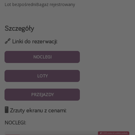
Lot bezpośredni
Bagaż rejestrowany
Szczegóły
🔗 Linki do rezerwacji:
NOCLEGI
LOTY
PRZEJAZDY
🖥️ Zrzuty ekranu z cenami:
NOCLEGI: