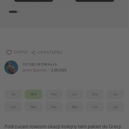
ZAPISZ
UDOSTĘPNIJ
OPUBLIKOWAŁ/A
Jackie Sparrow
·
2.09.2025
Sie
Wrz
Paź
Lis
Gru
Sty
Lut
Mar
Kwi
Maj
Cze
Lip
Podrzucam łowcom okazji kolejny tani pakiet do Grecji