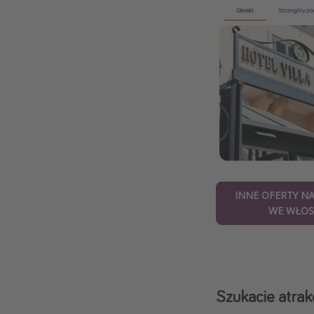
INNE OFERTY N
WE WŁOS
Szukacie atrakc