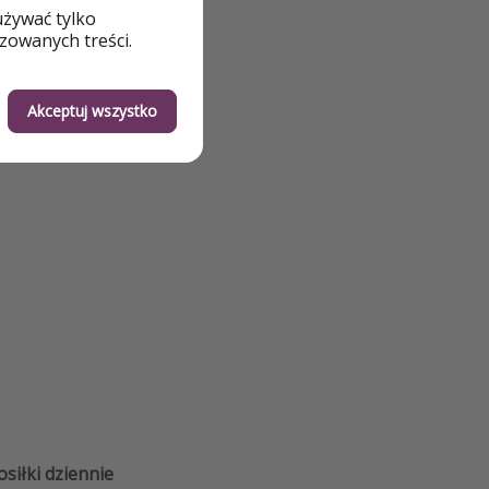
używać tylko
zowanych treści.
Akceptuj wszystko
osiłki dziennie