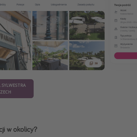
A SYLWESTRA
ZECH
ji w okolicy?