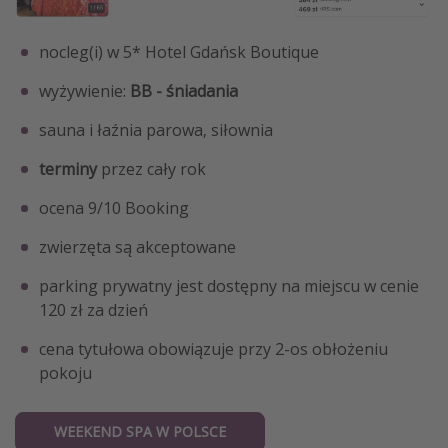
nocleg(i) w 5* Hotel Gdańsk Boutique
wyżywienie:
BB - śniadania
sauna i łaźnia parowa, siłownia
terminy
przez cały rok
ocena 9/10 Booking
zwierzęta są akceptowane
parking prywatny jest dostępny na miejscu w cenie
120 zł za dzień
cena tytułowa obowiązuje przy 2-os obłożeniu
pokoju
WEEKEND SPA W POLSCE