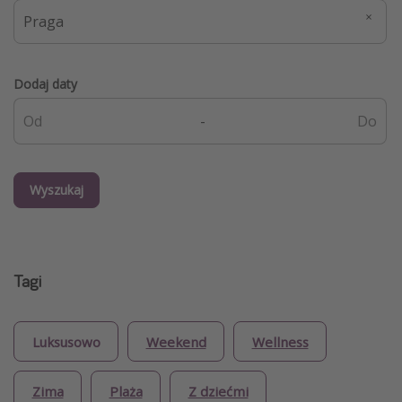
Dodaj daty
-
Wyszukaj
Tagi
Luksusowo
Weekend
Wellness
Zima
Plaża
Z dziećmi