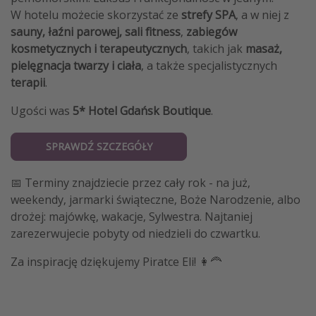
W hotelu możecie skorzystać ze
strefy SPA
, a w niej z
sauny, łaźni parowej, sali fitness
,
zabiegów
kosmetycznych i terapeutycznych
, takich jak
masaż,
pielęgnacja twarzy i ciała
, a także specjalistycznych
terapii
.
Ugości was
5* Hotel Gdańsk Boutique
.
SPRAWDŹ SZCZEGÓŁY
📅 Terminy znajdziecie przez cały rok - na już,
weekendy, jarmarki świąteczne, Boże Narodzenie, albo
drożej: majówkę, wakacje, Sylwestra. Najtaniej
zarezerwujecie pobyty od niedzieli do czwartku.
Za inspirację dziękujemy Piratce Eli! 👩‍🦰