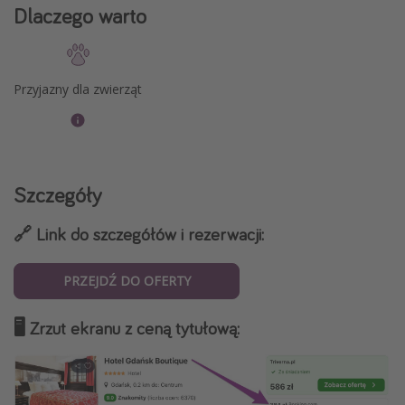
Dlaczego warto
Przyjazny dla zwierząt
Szczegóły
🔗 Link do szczegółów i rezerwacji:
PRZEJDŹ DO OFERTY
🖥️ Zrzut ekranu z ceną tytułową: