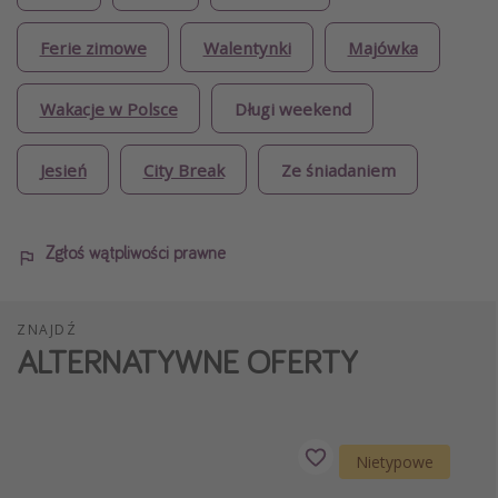
Ferie zimowe
Walentynki
Majówka
Wakacje w Polsce
Długi weekend
Jesień
City Break
Ze śniadaniem
Zgłoś wątpliwości prawne
ZNAJDŹ
ALTERNATYWNE OFERTY
Nietypowe