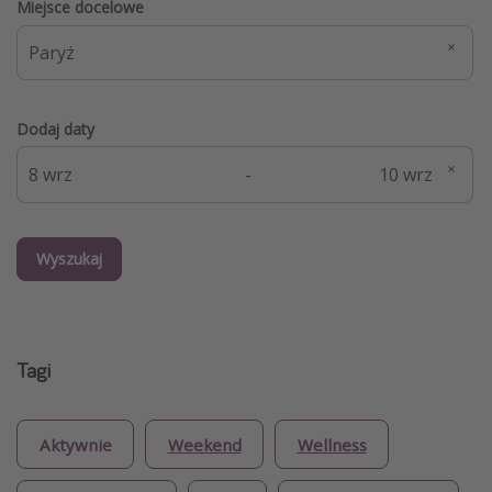
Miejsce docelowe
Dodaj daty
-
Wyszukaj
Tagi
Aktywnie
Weekend
Wellness