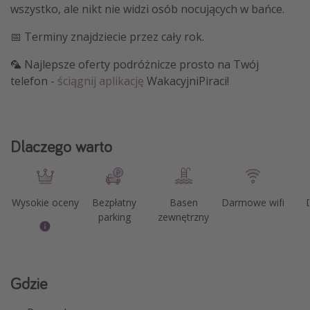
wszystko, ale nikt nie widzi osób nocujących w bańce.
📅 Terminy znajdziecie przez cały rok.
🦜 Najlepsze oferty podróżnicze prosto na Twój
telefon -
ściągnij aplikację
WakacyjniPiraci!
Dlaczego warto
Wysokie oceny
Bezpłatny
Basen
Darmowe wifi
parking
zewnętrzny
Gdzie