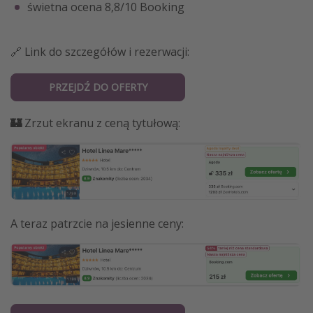
świetna ocena 8,8/10 Booking
🔗 Link do szczegółów i rezerwacji:
PRZEJDŹ DO OFERTY
🏰
Zrzut ekranu z ceną tytułową:
A teraz patrzcie na jesienne ceny: