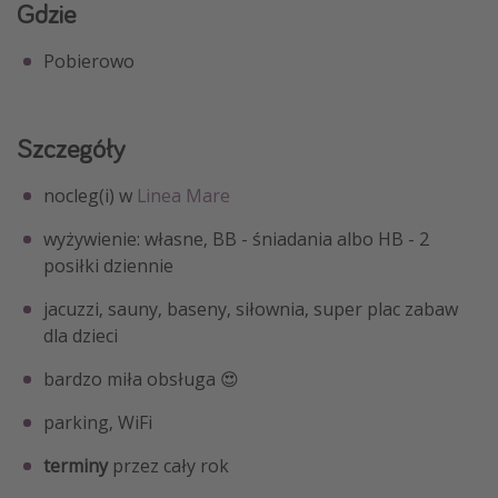
Gdzie
Pobierowo
Szczegóły
nocleg(i) w
Linea Mare
wyżywienie: własne, BB - śniadania albo HB - 2
posiłki dziennie
jacuzzi, sauny, baseny, siłownia, super plac zabaw
dla dzieci
bardzo miła obsługa 😍
parking, WiFi
terminy
przez cały rok