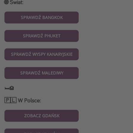
🌐 Świat:
SPRAWDŹ BANGKOK
SPRAWDŹ PHUKET
SPRAWDŹ WYSPY KANARYJSKIE
SPRAWDŹ MALEDIWY
🛏️🏨
🇵🇱 W Polsce:
ZOBACZ GDAŃSK