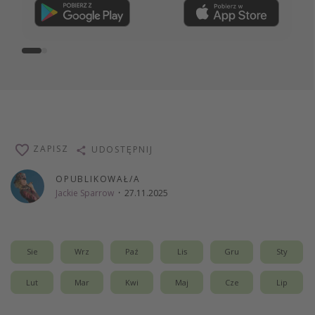
Dołącz teraz
ZAPISZ
UDOSTĘPNIJ
OPUBLIKOWAŁ/A
Jackie Sparrow
·
27.11.2025
Sie
Wrz
Paź
Lis
Gru
Sty
Lut
Mar
Kwi
Maj
Cze
Lip