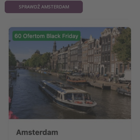
SPRAWDŹ AMSTERDAM