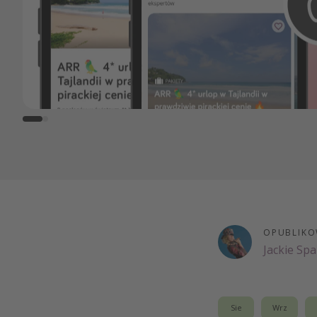
OPUBLIKO
Jackie Sp
Sie
Wrz