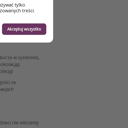
używać tylko
zowanych treści.
a i zabawy,
Akceptuj wszystko
yborze w systemie),
okolacją),
lacją)
gości ze
nacjach
zieci nie wliczamy