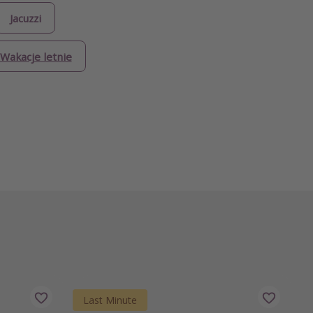
Jacuzzi
Wakacje letnie
Last Minute