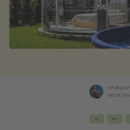
Ws
OPUBLIKO
Jackie Sp
Sie
Wrz