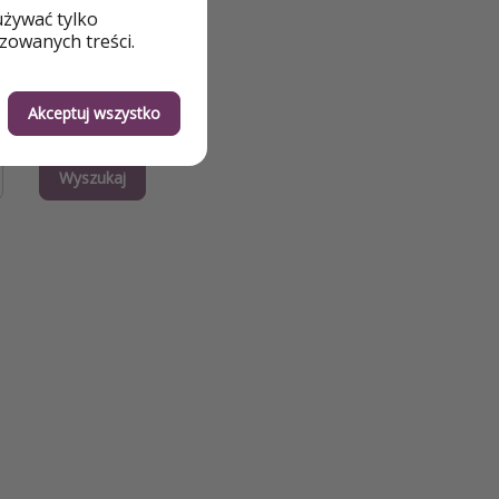
używać tylko
zowanych treści.
Akceptuj wszystko
Wyszukaj