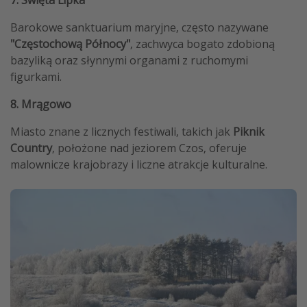
Barokowe sanktuarium maryjne, często nazywane
"Częstochową Północy"
, zachwyca bogato zdobioną
bazyliką oraz słynnymi organami z ruchomymi
figurkami. ​
8. Mrągowo
Miasto znane z licznych festiwali, takich jak
Piknik
Country
, położone nad jeziorem Czos, oferuje
malownicze krajobrazy i liczne atrakcje kulturalne.