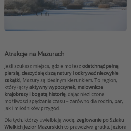
Atrakcje na Mazurach
Jeśli szukasz miejsca, gdzie możesz
odetchnąć pełną
piersią, cieszyć się ciszą natury i odkrywać niezwykłe
zakątki
, Mazury są idealnym kierunkiem. To region,
który łączy
aktywny wypoczynek, malownicze
krajobrazy i bogatą historię
, dając niezliczone
możliwości spędzania czasu – zarówno dla rodzin, par,
jak i miłośników przygód.
Dla tych, którzy uwielbiają wodę,
żeglowanie po Szlaku
Wielkich Jezior Mazurskich
to prawdziwa gratka.
Jeziora