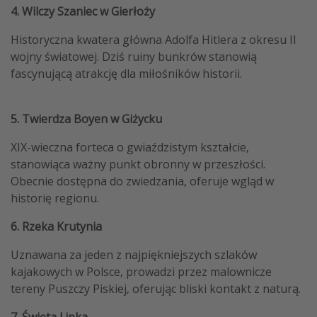
4. Wilczy Szaniec w Gierłoży
Historyczna kwatera główna Adolfa Hitlera z okresu II
wojny światowej. Dziś ruiny bunkrów stanowią
fascynującą atrakcję dla miłośników historii. ​
5. Twierdza Boyen w Giżycku
XIX-wieczna forteca o gwiaździstym kształcie,
stanowiąca ważny punkt obronny w przeszłości.
Obecnie dostępna do zwiedzania, oferuje wgląd w
historię regionu. ​
6. Rzeka Krutynia
Uznawana za jeden z najpiękniejszych szlaków
kajakowych w Polsce, prowadzi przez malownicze
tereny Puszczy Piskiej, oferując bliski kontakt z naturą. ​
7. Święta Lipka