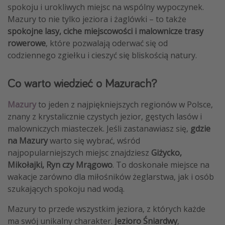
spokoju i urokliwych miejsc na wspólny wypoczynek.
Mazury to nie tylko jeziora i żaglówki – to także
spokojne lasy, ciche miejscowości i malownicze trasy
rowerowe
, które pozwalają oderwać się od
codziennego zgiełku i cieszyć się bliskością natury.
Co warto wiedzieć o Mazurach?
Mazury
to jeden z najpiękniejszych regionów w Polsce,
znany z krystalicznie czystych jezior, gęstych lasów i
malowniczych miasteczek. Jeśli zastanawiasz się,
gdzie
na Mazury
warto się wybrać, wśród
najpopularniejszych miejsc znajdziesz
Giżycko,
Mikołajki, Ryn czy Mrągowo
. To doskonałe miejsce na
wakacje zarówno dla miłośników żeglarstwa, jak i osób
szukających spokoju nad wodą.
Mazury to przede wszystkim jeziora, z których każde
ma swój unikalny charakter.
Jezioro Śniardwy
,