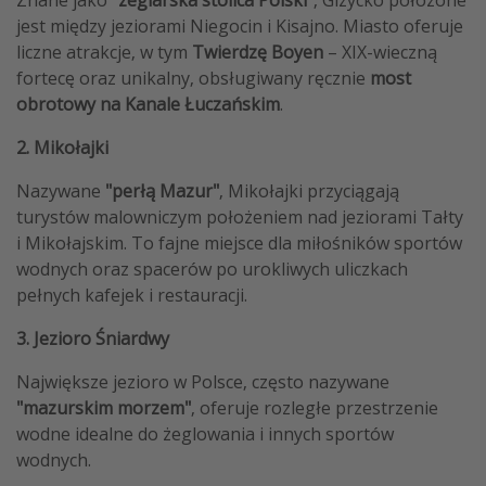
jest między jeziorami Niegocin i Kisajno. Miasto oferuje
liczne atrakcje, w tym
Twierdzę Boyen
– XIX-wieczną
fortecę oraz unikalny, obsługiwany ręcznie
most
obrotowy na Kanale Łuczańskim
. ​
2. Mikołajki
Nazywane
"perłą Mazur"
, Mikołajki przyciągają
turystów malowniczym położeniem nad jeziorami Tałty
i Mikołajskim. To fajne miejsce dla miłośników sportów
wodnych oraz spacerów po urokliwych uliczkach
pełnych kafejek i restauracji. ​
3. Jezioro Śniardwy
Największe jezioro w Polsce, często nazywane
"mazurskim morzem"
, oferuje rozległe przestrzenie
wodne idealne do żeglowania i innych sportów
wodnych. ​