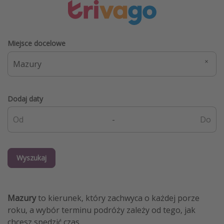
Miejsce docelowe
Dodaj daty
-
Wyszukaj
Mazury
to kierunek, który zachwyca o każdej porze
roku, a wybór terminu podróży zależy od tego, jak
chcesz spędzić czas.