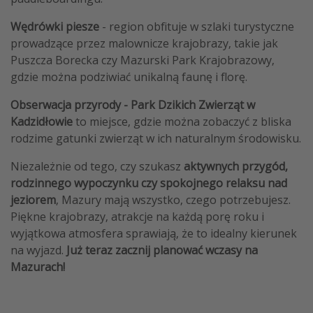
Wędrówki piesze
- region obfituje w szlaki turystyczne
prowadzące przez malownicze krajobrazy, takie jak
Puszcza Borecka czy Mazurski Park Krajobrazowy,
gdzie można podziwiać unikalną faunę i florę. ​
Obserwacja przyrody - Park Dzikich Zwierząt w
Kadzidłowie
to miejsce, gdzie można zobaczyć z bliska
rodzime gatunki zwierząt w ich naturalnym środowisku.
Niezależnie od tego, czy szukasz
aktywnych przygód,
rodzinnego wypoczynku czy spokojnego relaksu nad
jeziorem
, Mazury mają wszystko, czego potrzebujesz.
Piękne krajobrazy, atrakcje na każdą porę roku i
wyjątkowa atmosfera sprawiają, że to idealny kierunek
na wyjazd.
Już teraz zacznij planować wczasy na
Mazurach!