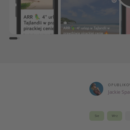
OPUBLIKO
Jackie Sp
Sie
Wrz