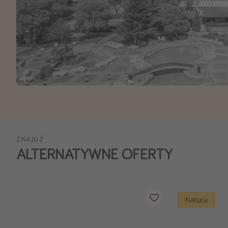
Ws
ZNAJDŹ
ALTERNATYWNE OFERTY
Natura