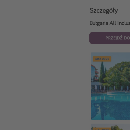
Szczegóły
Bułgaria All Inclu
PRZEJDŹ DO