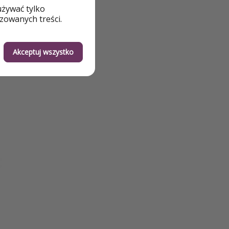
używać tylko
zowanych treści.
Akceptuj wszystko