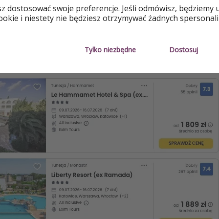
sz dostosować swoje preferencje. Jeśli odmówisz, będziemy 
okie i niestety nie będziesz otrzymywać żadnych spersonali
nute All Inclusive
Tylko niezbędne
Dostosuj
O OFERT