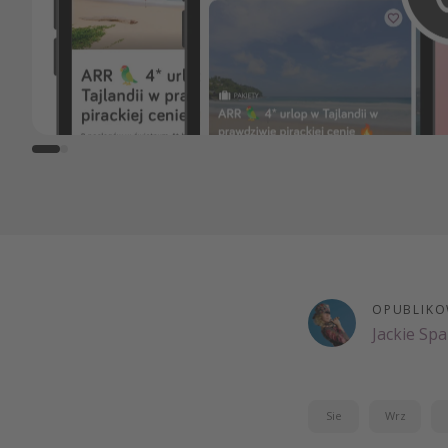
OPUBLIKO
Jackie Sp
Sie
Wrz