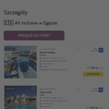
Szczegóły
🇪🇬 All Inclusive w Egipcie:
PRZEJDŹ DO OFERT