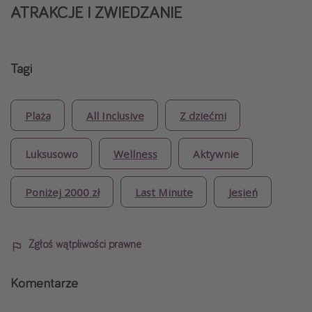
ATRAKCJE I ZWIEDZANIE
Tagi
Plaża
All Inclusive
Z dziećmi
Luksusowo
Wellness
Aktywnie
Poniżej 2000 zł
Last Minute
Jesień
Zgłoś wątpliwości prawne
Komentarze