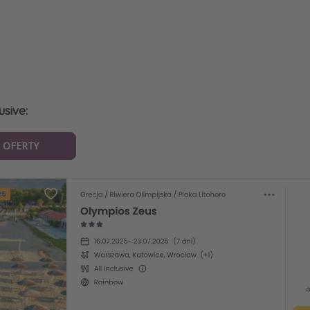
usive:
 OFERTY