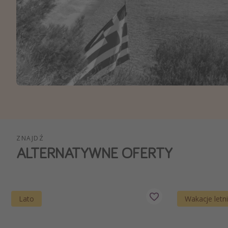
Ws
ZNAJDŹ
ALTERNATYWNE OFERTY
Lato
Wakacje letn