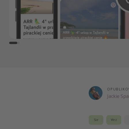
OPUBLIKO
Jackie Sp
Sie
Wrz