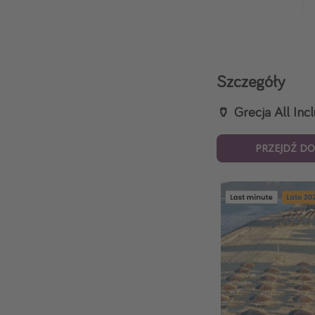
Szczegóły
🏺 Grecja All Incl
PRZEJDŹ DO