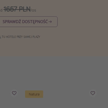
1657 PLN
Od
/os
SPRAWDŹ DOSTĘPNOŚĆ
TU HOTELE PRZY SAMEJ PLAŻY
Natura