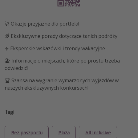
🚀 Okazje przyjazne dla portfela!
🌈 Ekskluzywne porady dotyczące tanich podróży
✈️ Eksperckie wskazówki i trendy wakacyjne
🏖️ Informacje o miejscach, które po prostu trzeba
odwiedzić!
🏆 Szansa na wygranie wymarzonych wyjazdów w
naszych ekskluzywnych konkursach!
Tagi
Bez paszportu
Plaża
All Inclusive