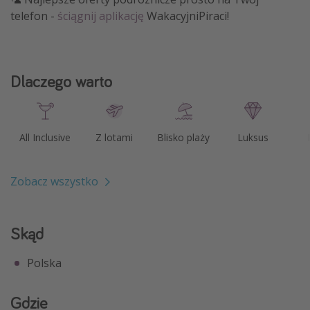
telefon -
ściągnij aplikację
WakacyjniPiraci!
Dlaczego warto
All Inclusive
Z lotami
Blisko plaży
Luksus
Zobacz wszystko
Skąd
Polska
Gdzie