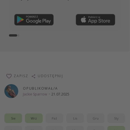
Dołącz teraz
ZAPISZ
UDOSTĘPNIJ
OPUBLIKOWAŁ/A
Jackie Sparrow
·
21.07.2025
Sie
Wrz
Paź
Lis
Gru
Sty