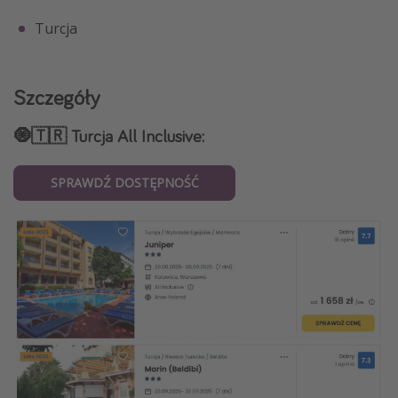
Turcja
Szczegóły
🧿🇹🇷 Turcja All Inclusive:
SPRAWDŹ DOSTĘPNOŚĆ